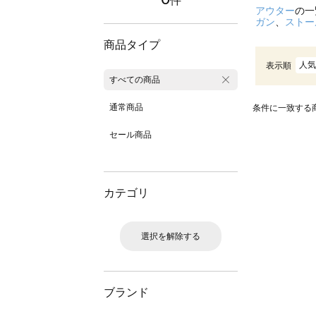
件
アウター
の一
ガン
、
ストー
商品タイプ
人気
表示順
すべての商品
通常商品
条件に一致する
セール商品
カテゴリ
選択を解除する
ブランド