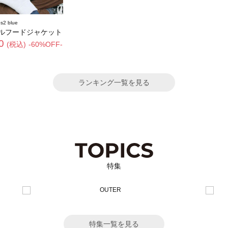
s2 blue
ルフードジャケット
0
(税込)
-60%OFF-
ランキング一覧を見る
特集
特集一覧を見る