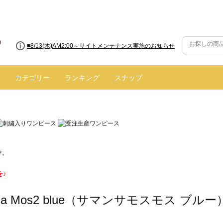
■8/13(木)AM2:00～サイトメンテナンス実施のお知らせ
カテゴリー
ランキング
スナップ
中。
を♪
nsa Mos2 blue（サマンサモスモス ブル