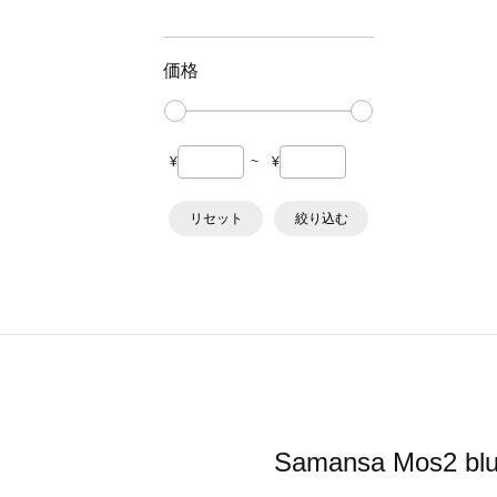
価格
¥
~
¥
リセット
絞り込む
Samansa Mo