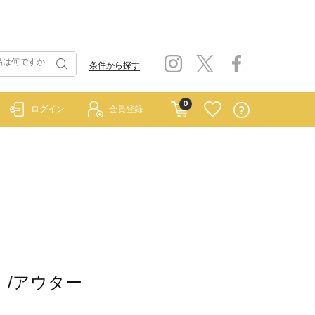
条件から探す
0
ログイン
会員登録
ー）/アウター