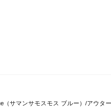
s2 blue（サマンサモスモス ブルー）/ア