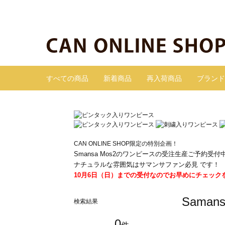
すべての商品
新着商品
再入荷商品
ブランド
CAN ONLINE SHOP限定の特別企画！
Smansa Mos2のワンピースの受注生産ご予約受付
ナチュラルな雰囲気はサマンサファン必見 です！
10月6日（日）までの受付なのでお早めにチェック
Sama
検索結果
0