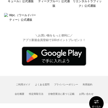
＼お買い物をもっと便利に／
アプリ新規会員登録で100ポイントプレゼント！
ご利用ガイド
よくある質問
プライバシーポリシー
利用規約
会社概要
特定商取引法
古物営業法に基づく記載
お問い合わせ
絞り込み