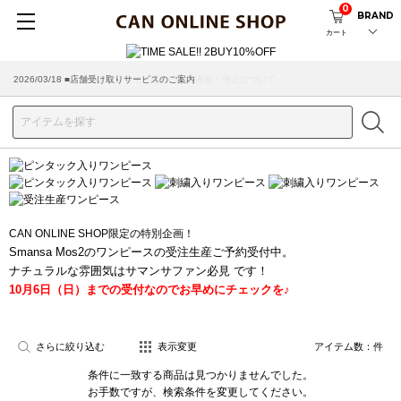
0
BRAND
カート
2026/03/18 ■店舗受け取りサービスのご案内
CAN ONLINE SHOP限定の特別企画！
Smansa Mos2のワンピースの受注生産ご予約受付中。
ナチュラルな雰囲気はサマンサファン必見 です！
10月6日（日）までの受付なのでお早めにチェックを♪
さらに絞り込む
表示変更
アイテム数：
件
条件に一致する商品は見つかりませんでした。
お手数ですが、検索条件を変更してください。