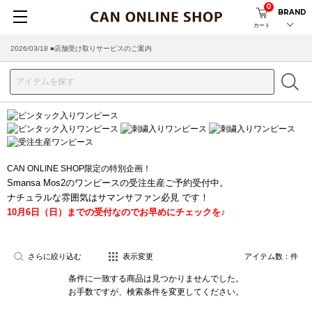
0
BRAND
カート
2026/03/18 ■店舗受け取りサービスのご案内
CAN ONLINE SHOP限定の特別企画！
Smansa Mos2のワンピースの受注生産ご予約受付中。
ナチュラルな雰囲気はサマンサファン必見 です！
10月6日（日）までの受付なのでお早めにチェックを♪
さらに絞り込む
表示変更
アイテム数：
件
条件に一致する商品は見つかりませんでした。
お手数ですが、検索条件を変更してください。