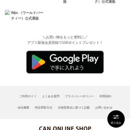
＼お買い物をもっと便利に／
アプリ新規会員登録で100ポイントプレゼント！
ご利用ガイド
よくある質問
プライバシーポリシー
利用規約
会社概要
特定商取引法
古物営業法に基づく記載
お問い合わせ
絞り込み