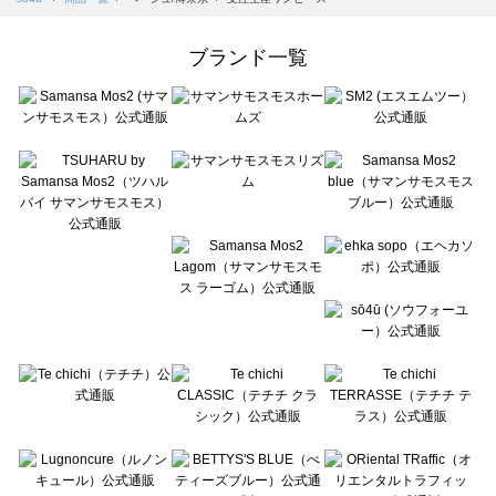
Samansa Mos2 Lagom（サマンサモスモス ラーゴム）の一覧
ehka sopo（エヘカソポ）の一覧
ブランド一覧
sō4ū（ソウフォーユー）の一覧
Te chichi（テチチ）の一覧
Te chichi CLASSIC（テチチ クラシック）の一覧
Te chichi TERRASSE（テチチ テラス）の一覧
Lugnoncure（ルノンキュール）の一覧
BETTY'S BLUE（べティーズブルー）の一覧
Wpc.（ワールドパーティー）の一覧