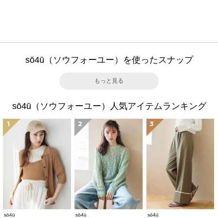
sō4ū（ソウフォーユー）を使ったスナップ
もっと見る
sō4ū（ソウフォーユー）人気アイテムランキング
1
2
3
sō4ū
sō4ū
sō4ū