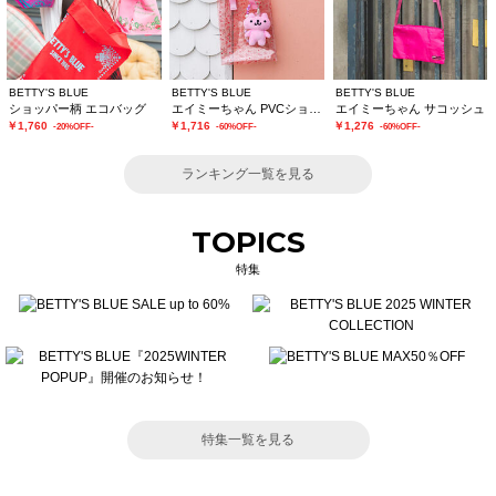
BETTY'S BLUE
BETTY'S BLUE
BETTY'S BLUE
ショッパー柄 エコバッグ
エイミーちゃん PVCショルダーバッグ
エイミーちゃん サコッシュ
￥1,760
￥1,716
￥1,276
-20%OFF-
-60%OFF-
-60%OFF-
ランキング一覧を見る
TOPICS
特集
特集一覧を見る