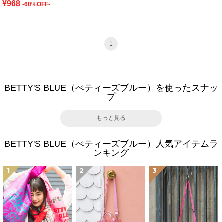
¥968
-60%OFF-
1
BETTY'S BLUE（べティーズブルー）を使ったスナッ
プ
もっと見る
BETTY'S BLUE（べティーズブルー）人気アイテムラ
ンキング
1
2
3