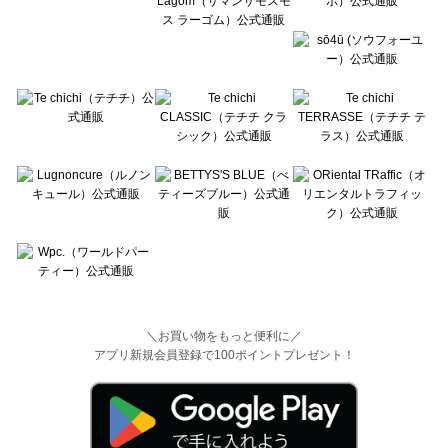
＼お買い物をもっと便利に／
アプリ新規会員登録で100ポイントプレゼント！