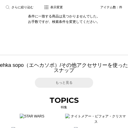
さらに絞り込む
表示変更
アイテム数：
件
条件に一致する商品は見つかりませんでした。
お手数ですが、検索条件を変更してください。
ehka sopo（エヘカソポ）/その他アクセサリーを使った
スナップ
もっと見る
TOPICS
特集