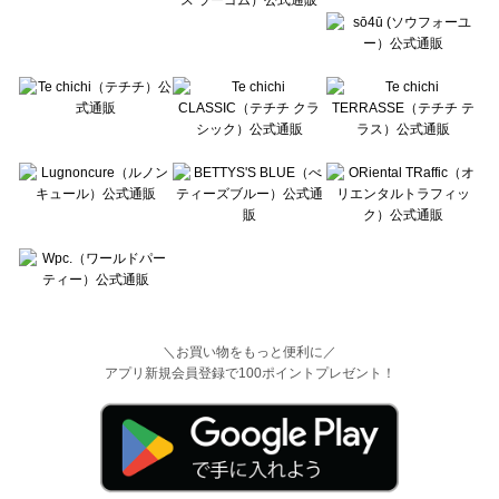
＼お買い物をもっと便利に／
アプリ新規会員登録で100ポイントプレゼント！