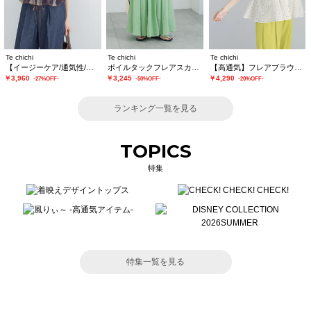
Te chichi
Te chichi
Te chichi
【イージーケア/通気性/マシンウォッシャブル】チェックドロストシャツ
ボイルタックフレアスカート(セットアップ可)
【高通気】フレアブラウス（セットアップ可）
￥3,960
￥3,245
￥4,290
-27%OFF-
-50%OFF-
-20%OFF-
ランキング一覧を見る
TOPICS
特集
特集一覧を見る