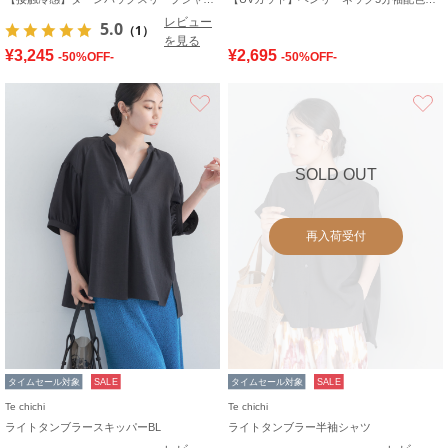
レビュー
5.0
（1）
を見る
¥3,245
¥2,695
-50%OFF-
-50%OFF-
お気に入り
SOLD OUT
再入荷受付
タイムセール対象
SALE
タイムセール対象
SALE
Te chichi
Te chichi
ライトタンブラースキッパーBL
ライトタンブラー半袖シャツ