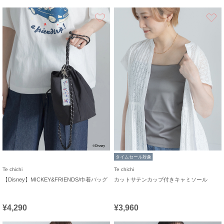
お気に入り
タイムセール対象
Te chichi
Te chichi
【Disney】MICKEY&FRIENDS/巾着バッグ
カットサテンカップ付きキャミソール
¥4,290
¥3,960