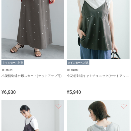
タイムセール対象
タイムセール対象
Te chichi
Te chichi
小花柄刺繍台形スカート(セットアップ可)
小花柄刺繍キャミチュニック(セットアップ可)
¥6,930
¥5,940
お気に入り