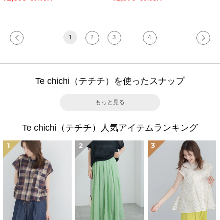
1
2
3
…
4
Te chichi（テチチ）を使ったスナップ
もっと見る
Te chichi（テチチ）人気アイテムランキング
1
2
3