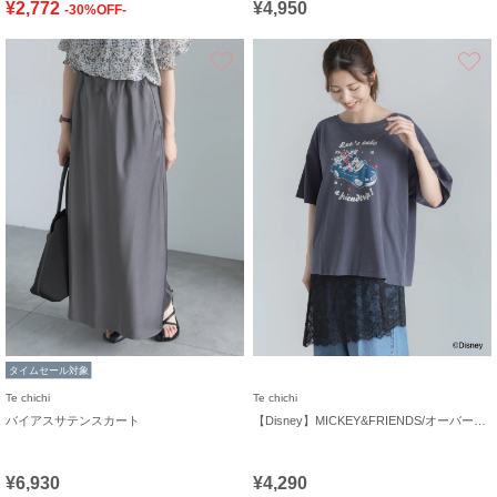
¥2,772
¥4,950
-30%OFF-
お気に入り
タイムセール対象
Te chichi
Te chichi
バイアスサテンスカート
【Disney】MICKEY&FRIENDS/オーバーサイズTシャツ
¥6,930
¥4,290