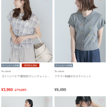
タイムセール対象
期間限定価格
タイムセール対象
Te chichi
Te chichi
【イージーケア/通気性/マシンウォッシャブル】チェックドロストシャツ
フラワー刺繍ポロカラーニット
¥3,960
¥6,490
-27%OFF-
お気に入り