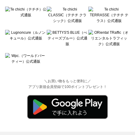
＼お買い物をもっと便利に／
アプリ新規会員登録で100ポイントプレゼント！