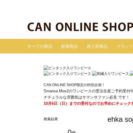
すべての商品
新着商品
再入荷商品
ブランド
CAN ONLINE SHOP限定の特別企画！
Smansa Mos2のワンピースの受注生産ご予約受付
ナチュラルな雰囲気はサマンサファン必見 です！
10月6日（日）までの受付なのでお早めにチェック
ehka
検索結果
0