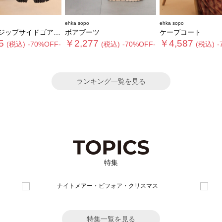
ehka sopo
ehka sopo
ップサイドゴアブーツ
ボアブーツ
ケープコート
5
￥2,277
￥4,587
(税込)
-70%OFF-
(税込)
-70%OFF-
(税込)
-
ランキング一覧を見る
特集
特集一覧を見る