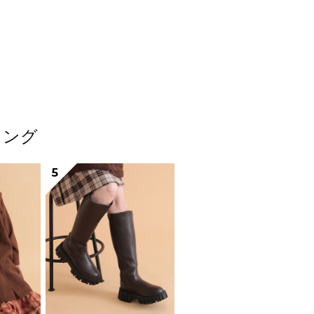
キング
5