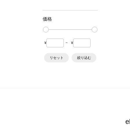
価格
¥
~
¥
リセット
絞り込む