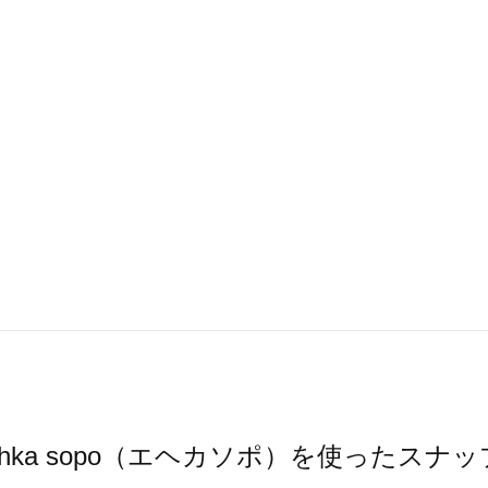
ehka sopo（エヘカソポ）を使ったスナッ