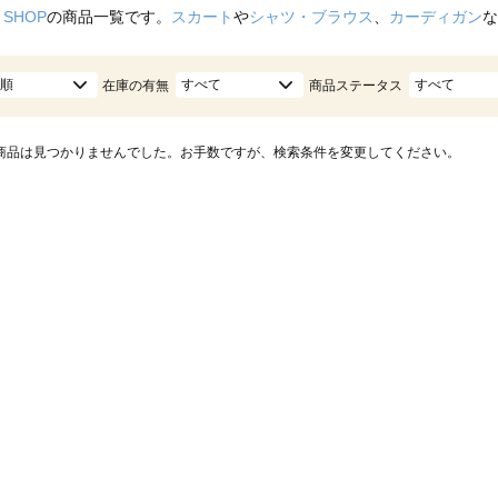
 SHOP
の商品一覧です。
スカート
や
シャツ・ブラウス
、
カーディガン
な
順
すべて
すべて
在庫の有無
商品ステータス
商品は見つかりませんでした。お手数ですが、検索条件を変更してください。