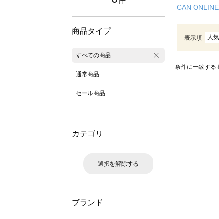
件
CAN ONLINE
商品タイプ
人気
表示順
すべての商品
条件に一致する
通常商品
セール商品
カテゴリ
選択を解除する
ブランド