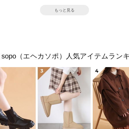
もっと見る
ka sopo（エヘカソポ）人気アイテムラン
3
4