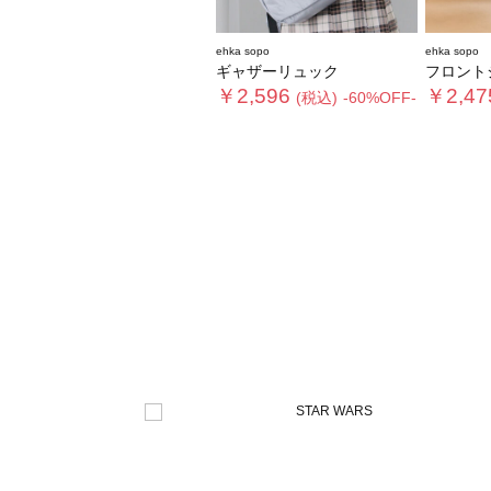
ehka sopo
ehka sopo
ギャザーリュック
フロントジ
￥2,596
￥2,47
(税込)
-60%OFF-