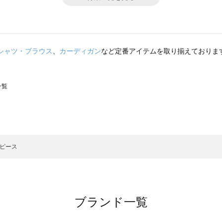
シャツ・ブラウス
、
カーディガン
など定番アイテムを取り揃えておりま
一覧
スモス）の一覧
一覧
ピース
ブランド一覧