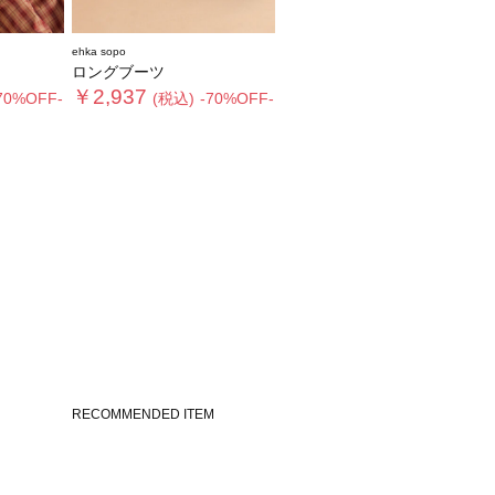
ehka sopo
ロングブーツ
￥2,937
70%OFF-
(税込)
-70%OFF-