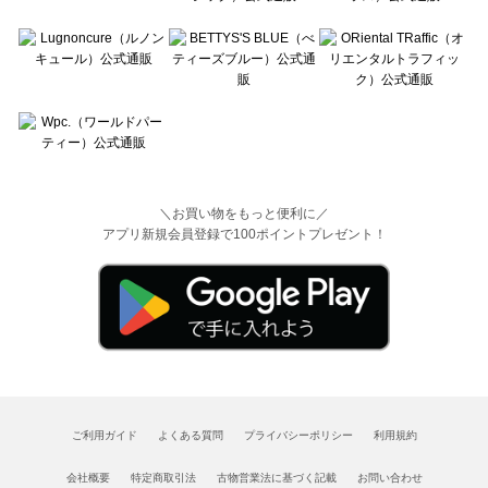
＼お買い物をもっと便利に／
アプリ新規会員登録で100ポイントプレゼント！
ご利用ガイド
よくある質問
プライバシーポリシー
利用規約
会社概要
特定商取引法
古物営業法に基づく記載
お問い合わせ