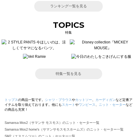
ランキング一覧を見る
TOPICS
特集
特集一覧を見る
トップス
の商品一覧です。
シャツ・ブラウス
や
カットソー
、
カーディガン
など定番ア
イテムを取り揃えております。他にも
スカート
や
ワンピース
、
ニット・セーター
など
の商品も充実！
Samansa Mos2（サマンサ モスモス）のニット・セーター一覧
Samansa Mos2 home's（サマンサモスモスホームズ）のニット・セーター一覧
SM2（エスエムツー）のニット・セーター一覧