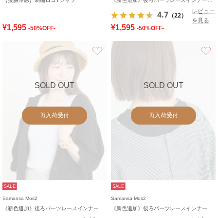
レビュー
4.7
（22）
を見る
¥1,595
¥1,595
-50%OFF-
-50%OFF-
お気に入り
SOLD OUT
SOLD OUT
再入荷受付
再入荷受付
SALE
SALE
Samansa Mos2
Samansa Mos2
《新色追加》後ろパーツレースインナー【接触冷感】
《新色追加》後ろパーツレースインナー【接触冷感】