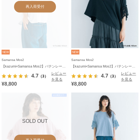
再入荷受付
NEW
NEW
Samansa Mos2
Samansa Mos2
【kazumi×Samansa Mos2】バテンレースカットソー《WEB限定カラーあり》
【kazumi×Samansa Mos2】バテンレースカットソー《WEB限定カラーあり》
レビュー
レビュー
4.7
4.7
（3）
（3）
を見る
を見る
¥8,800
¥8,800
SOLD OUT