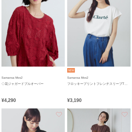
NEW
Samansa Mos2
Samansa Mos2
◇花ジャガードプルオーバー
フロッキープリントフレンチスリーブTシャツ
¥4,290
¥3,190
お気に入り