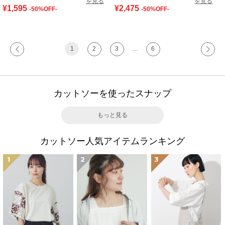
を見る
を見る
¥1,595
¥2,475
-50%OFF-
-50%OFF-
1
2
3
…
6
カットソーを使ったスナップ
もっと見る
カットソー人気アイテムランキング
1
2
3