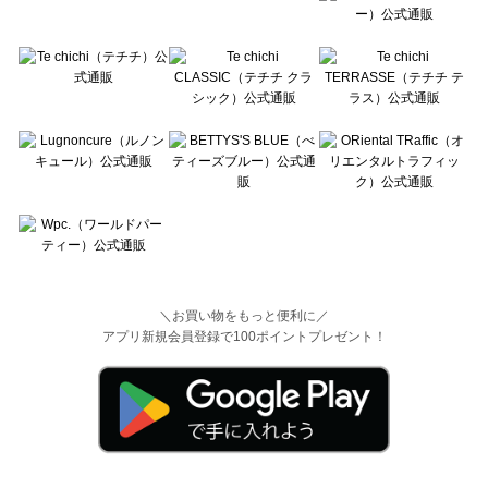
＼お買い物をもっと便利に／
アプリ新規会員登録で100ポイントプレゼント！