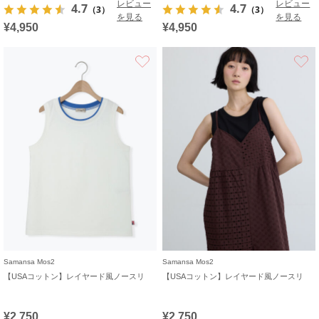
レビュー
レビュー
4.7
4.7
（3）
（3）
を見る
を見る
¥4,950
¥4,950
お気に入り
Samansa Mos2
Samansa Mos2
【USAコットン】レイヤード風ノースリ
【USAコットン】レイヤード風ノースリ
¥2,750
¥2,750