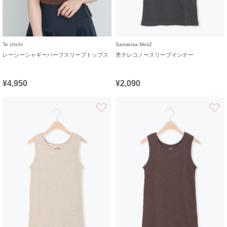
Te chichi
Samansa Mos2
レーシーシャギーハーフスリーブトップス
杢テレコノースリーブインナー
¥4,950
¥2,090
お気に入り