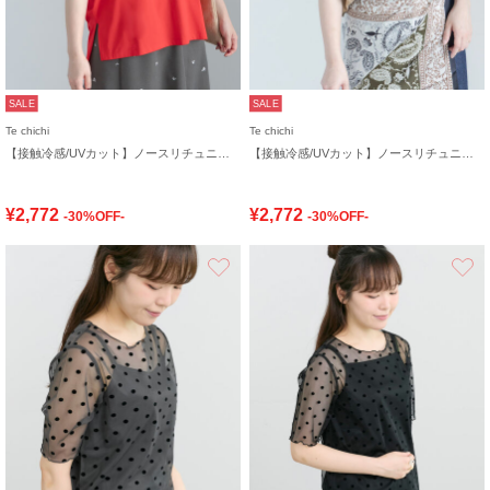
SALE
SALE
Te chichi
Te chichi
【接触冷感/UVカット】ノースリチュニック
【接触冷感/UVカット】ノースリチュニック
¥2,772
¥2,772
-30%OFF-
-30%OFF-
お気に入り