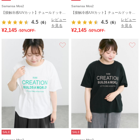
Samansa Mos2
Samansa Mos2
【接触冷感/UVカット】チュールドッキングカットソー
【接触冷感/UVカット】チュールドッキングカットソー
レビュー
レビュー
4.5
4.5
（6）
（6）
を見る
を見る
¥2,145
¥2,145
-50%OFF-
-50%OFF-
お気に入り
SALE
SALE
Samansa Mos2
Samansa Mos2