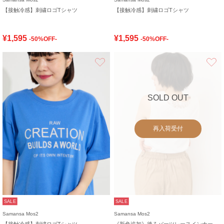
【接触冷感】刺繍ロゴTシャツ
【接触冷感】刺繍ロゴTシャツ
¥1,595
¥1,595
-50%OFF-
-50%OFF-
お気に入り
SOLD OUT
再入荷受付
SALE
SALE
Samansa Mos2
Samansa Mos2
【接触冷感】刺繍ロゴTシャツ
《新色追加》後ろパーツレースインナー【接触冷感】