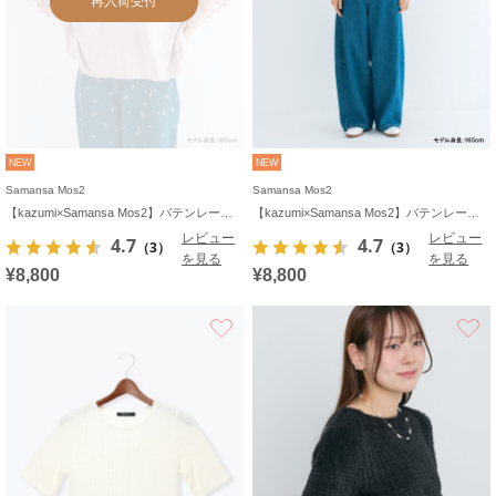
再入荷受付
NEW
NEW
Samansa Mos2
Samansa Mos2
【kazumi×Samansa Mos2】バテンレースカットソー《WEB限定カラーあり》
【kazumi×Samansa Mos2】バテンレースカットソー《WEB限定カラーあり》
レビュー
レビュー
4.7
4.7
（3）
（3）
を見る
を見る
¥8,800
¥8,800
お気に入り