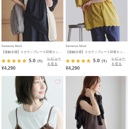
Samansa Mos2
Samansa Mos2
【接触冷感】スカラップレース切替カットソー
【接触冷感】スカラップレース切替カットソー
レビュー
レビュー
5.0
5.0
（1）
（1）
を見る
を見る
¥4,290
¥4,290
お気に入り