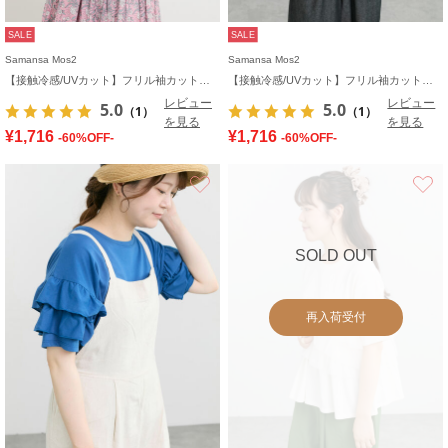
SALE
SALE
Samansa Mos2
Samansa Mos2
【接触冷感/UVカット】フリル袖カットソー
【接触冷感/UVカット】フリル袖カットソー
レビュー
レビュー
5.0
5.0
（1）
（1）
を見る
を見る
¥1,716
¥1,716
-60%OFF-
-60%OFF-
お気に入り
SOLD OUT
再入荷受付