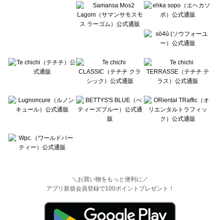
＼お買い物をもっと便利に／
アプリ新規会員登録で100ポイントプレゼント！