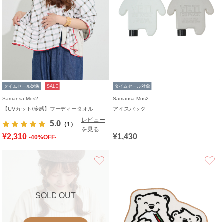
タイムセール対象
SALE
タイムセール対象
Samansa Mos2
Samansa Mos2
【UVカット/冷感】フーディータオル
アイスパック
レビュー
5.0
（1）
を見る
¥2,310
¥1,430
-40%OFF-
お気に入り
SOLD OUT