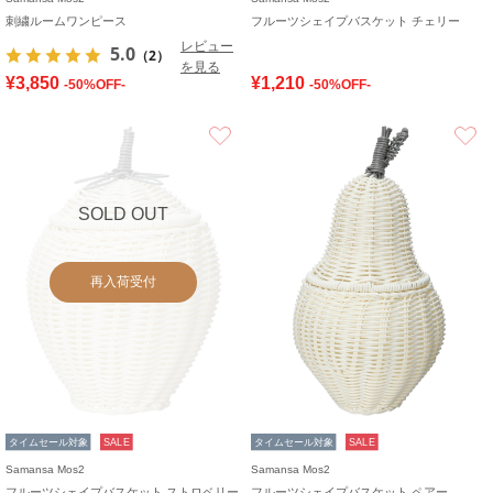
刺繍ルームワンピース
フルーツシェイプバスケット チェリー
レビュー
5.0
（2）
を見る
¥3,850
¥1,210
-50%OFF-
-50%OFF-
お気に入り
SOLD OUT
再入荷受付
タイムセール対象
SALE
タイムセール対象
SALE
Samansa Mos2
Samansa Mos2
フルーツシェイプバスケット ストロベリー
フルーツシェイプバスケット ペアー