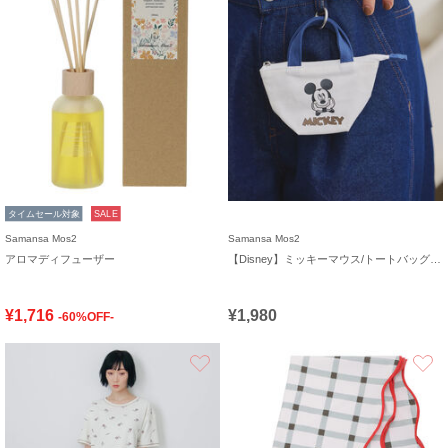
タイムセール対象
SALE
Samansa Mos2
Samansa Mos2
アロマディフューザー
【Disney】ミッキーマウス/トートバッグキーホルダーB
¥1,716
¥1,980
-60%OFF-
お気に入り