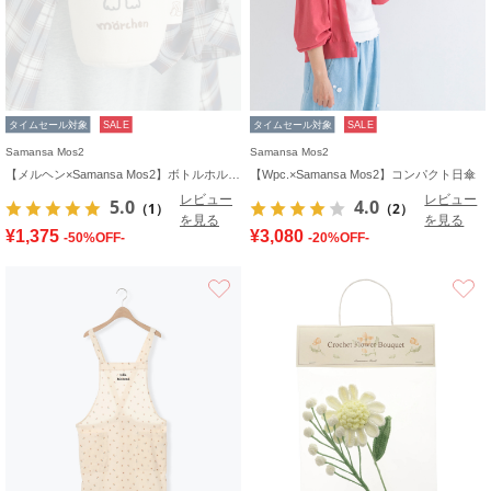
タイムセール対象
SALE
タイムセール対象
SALE
Samansa Mos2
Samansa Mos2
【メルヘン×Samansa Mos2】ボトルホルダー
【Wpc.×Samansa Mos2】コンパクト日傘
レビュー
レビュー
5.0
4.0
（1）
（2）
を見る
を見る
¥1,375
¥3,080
-50%OFF-
-20%OFF-
お気に入り