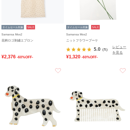
タイムセール対象
SALE
タイムセール対象
SALE
Samansa Mos2
Samansa Mos2
花柄ロゴ刺繍エプロン
ニットフラワーブーケ
レビュー
5.0
（1）
を見る
¥2,376
¥1,320
-60%OFF-
-60%OFF-
お気に入り