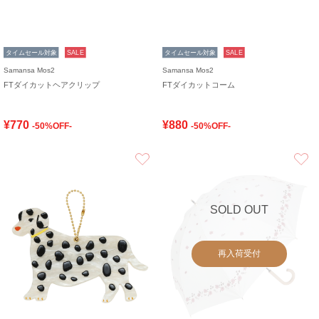
タイムセール対象
SALE
タイムセール対象
SALE
Samansa Mos2
Samansa Mos2
FTダイカットヘアクリップ
FTダイカットコーム
¥770
¥880
-50%OFF-
-50%OFF-
お気に入り
SOLD OUT
再入荷受付