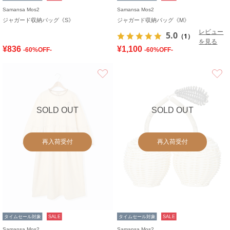
Samansa Mos2
Samansa Mos2
ジャガード収納バッグ《S》
ジャガード収納バッグ《M》
レビュー
5.0
（1）
を見る
¥836
¥1,100
-60%OFF-
-60%OFF-
お気に入り
SOLD OUT
SOLD OUT
再入荷受付
再入荷受付
タイムセール対象
SALE
タイムセール対象
SALE
Samansa Mos2
Samansa Mos2