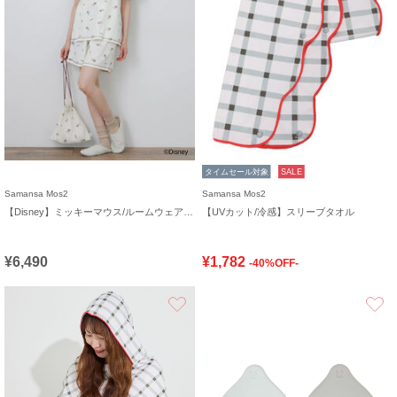
タイムセール対象
SALE
Samansa Mos2
Samansa Mos2
【Disney】ミッキーマウス/ルームウェアセット《販路限定》
【UVカット/冷感】スリーブタオル
¥6,490
¥1,782
-40%OFF-
お気に入り