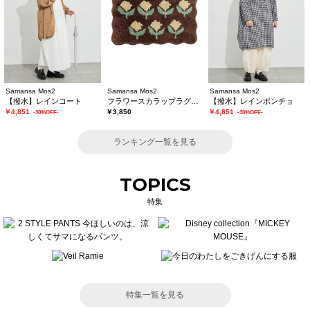
Samansa Mos2
Samansa Mos2
Samansa Mos2
【撥水】レインコート
フラワースカラップラグマット
【撥水】レインポンチョ
￥4,851
￥3,850
￥4,851
-30%OFF-
-30%OFF-
ランキング一覧を見る
TOPICS
特集
特集一覧を見る