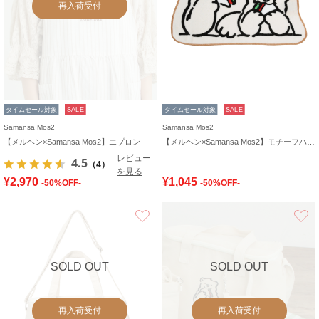
再入荷受付
タイムセール対象
SALE
タイムセール対象
SALE
Samansa Mos2
Samansa Mos2
【メルヘン×Samansa Mos2】エプロン
【メルヘン×Samansa Mos2】モチーフハンドタオル
レビュー
4.5
（4）
を見る
¥2,970
¥1,045
-50%OFF-
-50%OFF-
お気に入り
SOLD OUT
SOLD OUT
再入荷受付
再入荷受付