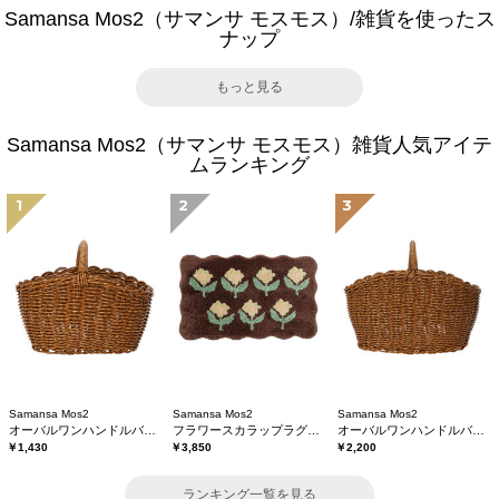
Samansa Mos2（サマンサ モスモス）/雑貨を使ったス
ナップ
もっと見る
Samansa Mos2（サマンサ モスモス）雑貨人気アイテ
ムランキング
1
2
3
Samansa Mos2
Samansa Mos2
Samansa Mos2
オーバルワンハンドルバスケットS
フラワースカラップラグマット
オーバルワンハンドルバスケットL
￥1,430
￥3,850
￥2,200
ランキング一覧を見る