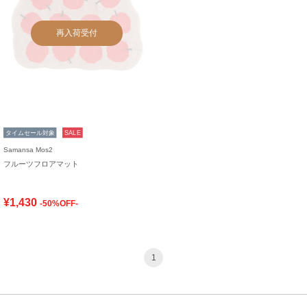
再入荷受付
タイムセール対象
SALE
Samansa Mos2
フルーツフロアマット
¥1,430
-50%OFF-
1