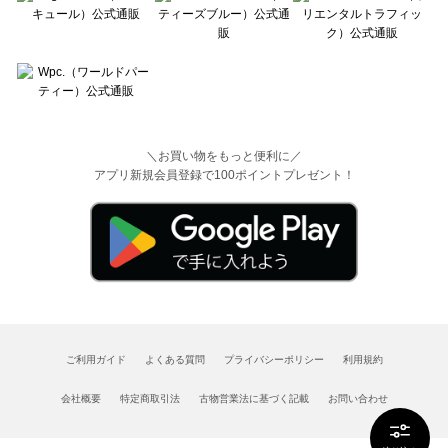
＼お買い物をもっと便利に／
アプリ新規会員登録で100ポイントプレゼント！
ご利用ガイド
よくある質問
プライバシーポリシー
利用規約
会社概要
特定商取引法
古物営業法に基づく記載
お問い合わせ