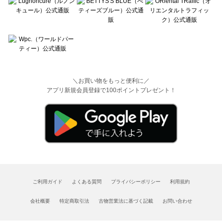
＼お買い物をもっと便利に／
アプリ新規会員登録で100ポイントプレゼント！
ご利用ガイド
よくある質問
プライバシーポリシー
利用規約
会社概要
特定商取引法
古物営業法に基づく記載
お問い合わせ