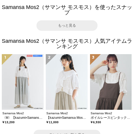
Samansa Mos2（サマンサ モスモス）を使ったスナッ
プ
もっと見る
Samansa Mos2（サマンサ モスモス）人気アイテムラ
ンキング
1
2
3
Samansa Mos2
Samansa Mos2
Samansa Mos2
〈M〉【kazumi×Samansa Mos2】キャミワンピース《WEB限定カラーあり》
【kazumi×Samansa Mos2】レースフリルブラウス
ボイルレースピンタックブラウス
￥13,200
￥11,000
￥6,930