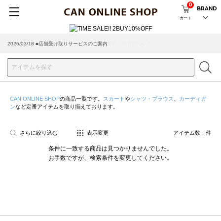
0
BRAND
カート
2026/03/18 ■店舗受け取りサービスのご案内
CAN ONLINE SHOP
の商品一覧です。
スカート
や
シャツ・ブラウス
、
カーディガ
ン
など定番アイテムを取り揃えております。
さらに絞り込む
表示変更
アイテム数：
件
条件に一致する商品は見つかりませんでした。
お手数ですが、検索条件を変更してください。