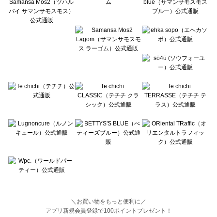
BETTY'S BLUE（べティーズブルー）の一覧
Wpc.（ワールドパーティー）の一覧
＼お買い物をもっと便利に／
アプリ新規会員登録で100ポイントプレゼント！