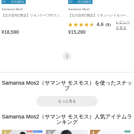
EC・一部店舗限定
EC・一部店舗限定
Samansa Mos2
Samansa Mos2
【立川店/EC限定】リネンケープ付ワンピース
【立川店/EC限定】リネンハンドカバーギャザーワンピース
レビュー
4.6
（5）
を見る
¥18,590
¥15,290
1
Samansa Mos2（サマンサ モスモス）を使ったスナッ
プ
もっと見る
Samansa Mos2（サマンサ モスモス）人気アイテムラ
ンキング
1
2
3