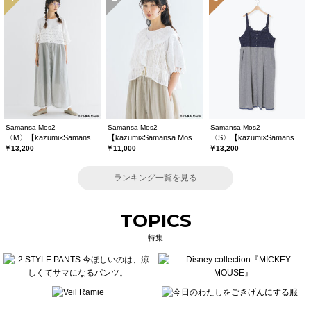
Samansa Mos2
Samansa Mos2
Samansa Mos2
〈M〉【kazumi×Samansa Mos2】キャミワンピース《WEB限定カラーあり》
【kazumi×Samansa Mos2】レースフリルブラウス
〈S〉【kazumi×Samansa Mos2】キャミワンピース《WEB限定カラーあり》
￥13,200
￥11,000
￥13,200
ランキング一覧を見る
TOPICS
特集