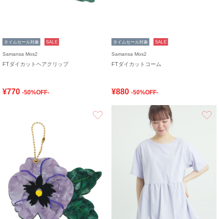
タイムセール対象
SALE
タイムセール対象
SALE
Samansa Mos2
Samansa Mos2
FTダイカットヘアクリップ
FTダイカットコーム
¥770
¥880
-50%OFF-
-50%OFF-
お気に入り