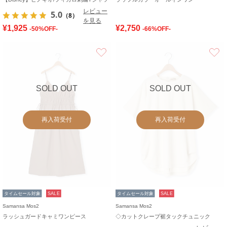
レビュー
5.0
（8）
を見る
¥1,925
¥2,750
-50%OFF-
-66%OFF-
お気に入り
SOLD OUT
SOLD OUT
再入荷受付
再入荷受付
タイムセール対象
SALE
タイムセール対象
SALE
Samansa Mos2
Samansa Mos2
ラッシュガードキャミワンピース
◇カットクレープ裾タックチュニック