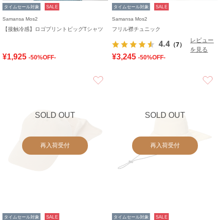
タイムセール対象
SALE
タイムセール対象
SALE
Samansa Mos2
Samansa Mos2
【接触冷感】ロゴプリントビッグTシャツ
フリル襟チュニック
レビュー
4.4
（7）
を見る
¥1,925
¥3,245
-50%OFF-
-50%OFF-
お気に入り
SOLD OUT
SOLD OUT
再入荷受付
再入荷受付
タイムセール対象
SALE
タイムセール対象
SALE