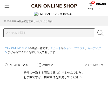
0
BRAND
カート
2026/03/18 ■店舗受け取りサービスのご案内
CAN ONLINE SHOP
の商品一覧です。
スカート
や
シャツ・ブラウス
、
カーディガ
ン
など定番アイテムを取り揃えております。
さらに絞り込む
表示変更
アイテム数：
件
条件に一致する商品は見つかりませんでした。
お手数ですが、検索条件を変更してください。