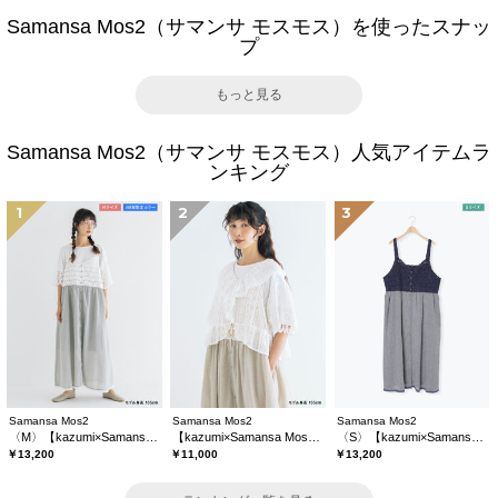
Samansa Mos2（サマンサ モスモス）を使ったスナッ
プ
もっと見る
Samansa Mos2（サマンサ モスモス）人気アイテムラ
ンキング
1
2
3
Samansa Mos2
Samansa Mos2
Samansa Mos2
〈M〉【kazumi×Samansa Mos2】キャミワンピース《WEB限定カラーあり》
【kazumi×Samansa Mos2】レースフリルブラウス
〈S〉【kazumi×Samansa Mos2】キャミワンピース《WEB限定カラーあり》
￥13,200
￥11,000
￥13,200