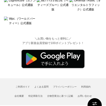
＼お買い物をもっと便利に／
アプリ新規会員登録で100ポイントプレゼント！
ご利用ガイド
よくある質問
プライバシーポリシー
利用規約
会社概要
特定商取引法
古物営業法に基づく記載
お問い合わせ