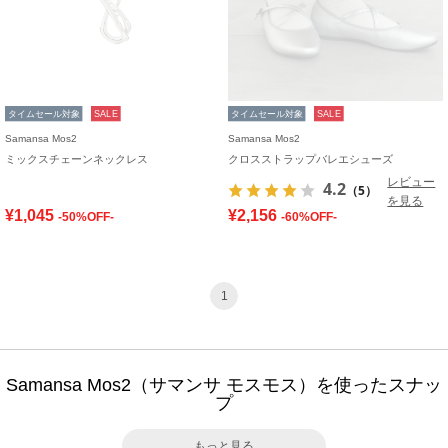
タイムセール対象
SALE
タイムセール対象
SALE
Samansa Mos2
Samansa Mos2
ミックスチェーンネックレス
クロスストラップバレエシューズ
レビュー
4.2
（5）
を見る
¥1,045
¥2,156
-50%OFF-
-60%OFF-
1
Samansa Mos2（サマンサ モスモス）を使ったスナッ
プ
もっと見る