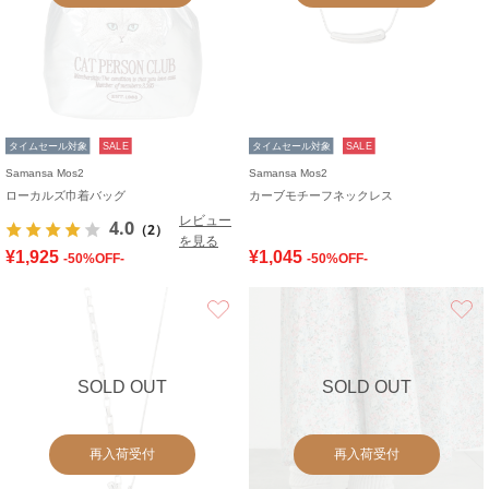
タイムセール対象
SALE
タイムセール対象
SALE
Samansa Mos2
Samansa Mos2
ローカルズ巾着バッグ
カーブモチーフネックレス
レビュー
4.0
（2）
を見る
¥1,925
¥1,045
-50%OFF-
-50%OFF-
お気に入り
SOLD OUT
SOLD OUT
再入荷受付
再入荷受付