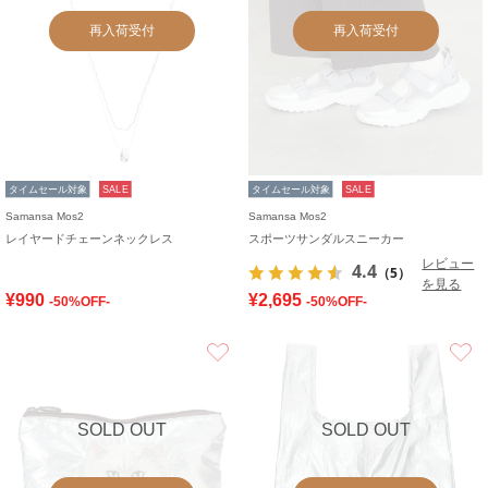
再入荷受付
再入荷受付
タイムセール対象
SALE
タイムセール対象
SALE
Samansa Mos2
Samansa Mos2
レイヤードチェーンネックレス
スポーツサンダルスニーカー
レビュー
4.4
（5）
を見る
¥990
¥2,695
-50%OFF-
-50%OFF-
お気に入り
SOLD OUT
SOLD OUT