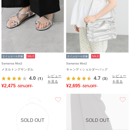
タイムセール対象
SALE
タイムセール対象
SALE
Samansa Mos2
Samansa Mos2
メタルトングサンダル
キャンディショルダーバッグ
レビュー
レビュー
4.0
4.7
（1）
（3）
を見る
を見る
¥2,475
¥2,695
-50%OFF-
-50%OFF-
お気に入り
SOLD OUT
SOLD OUT