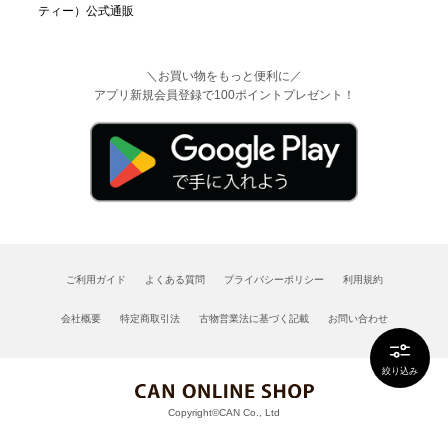
＼お買い物をもっと便利に／
アプリ新規会員登録で100ポイントプレゼント！
ご利用ガイド
よくある質問
プライバシーポリシー
利用規約
会社概要
特定商取引法
古物営業法に基づく記載
お問い合わせ
絞り込み
Copyright©CAN Co., Ltd