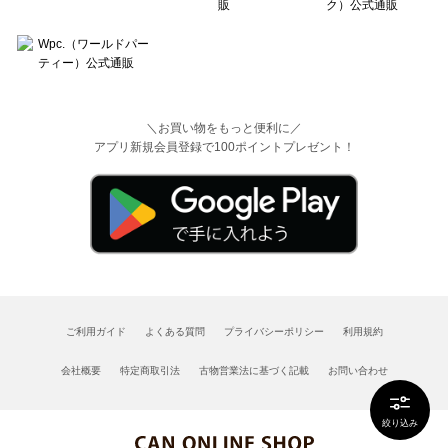
＼お買い物をもっと便利に／
アプリ新規会員登録で100ポイントプレゼント！
ご利用ガイド
よくある質問
プライバシーポリシー
利用規約
会社概要
特定商取引法
古物営業法に基づく記載
お問い合わせ
絞り込み