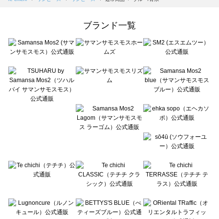
Samansa Mos2 Lagom（サマンサモスモス ラーゴム）のワンピース一覧
ehka sopo（エヘカソポ）のワンピース一覧
ブランド一覧
sō4ū（ソウフォーユー）のワンピース一覧
Te chichi（テチチ）のワンピース一覧
Te chichi CLASSIC（テチチ クラシック）のワンピース一覧
Te chichi TERRASSE（テチチ テラス）のワンピース一覧
Lugnoncure（ルノンキュール）のワンピース一覧
BETTY'S BLUE（べティーズブルー）のワンピース一覧
Wpc.（ワールドパーティー）のワンピース一覧