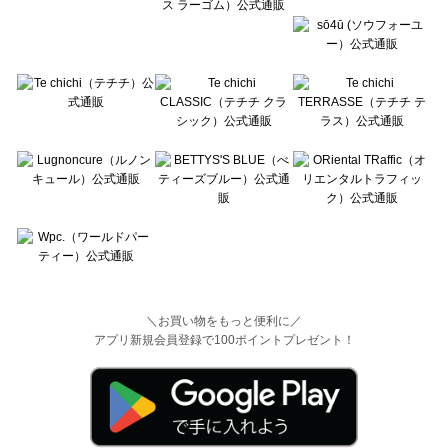
＼お買い物をもっと便利に／
アプリ新規会員登録で100ポイントプレゼント！