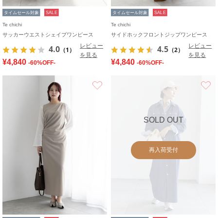
タイムセール対象
SALE
タイムセール対象
SALE
Te chichi
Te chichi
サッカーウエストシェイプワンピース
サイドホックフロントジップワンピース
レビュー
レビュー
4.0
4.5
（1）
（2）
を見る
を見る
¥4,840
¥4,840
-60%OFF-
-60%OFF-
お気に入り
SOLD OUT
再入荷受付