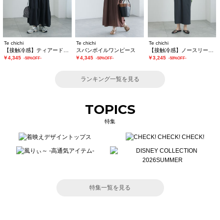
Te chichi
Te chichi
Te chichi
【接触冷感】ティアードキャミソールワンピース
スパンボイルワンピース
【接触冷感】ノースリーブカットワンピース
￥4,345
￥4,345
￥3,245
-50%OFF-
-50%OFF-
-50%OFF-
ランキング一覧を見る
TOPICS
特集
特集一覧を見る