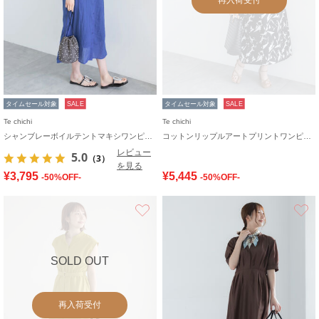
タイムセール対象
SALE
タイムセール対象
SALE
Te chichi
Te chichi
シャンブレーボイルテントマキシワンピース
コットンリップルアートプリントワンピース
レビュー
5.0
（3）
を見る
¥3,795
¥5,445
-50%OFF-
-50%OFF-
お気に入り
SOLD OUT
再入荷受付