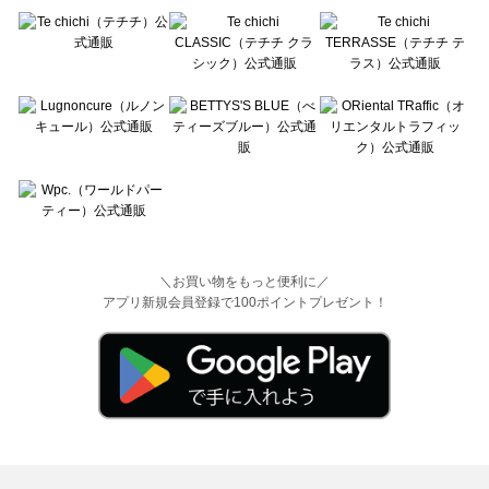
＼お買い物をもっと便利に／
アプリ新規会員登録で100ポイントプレゼント！