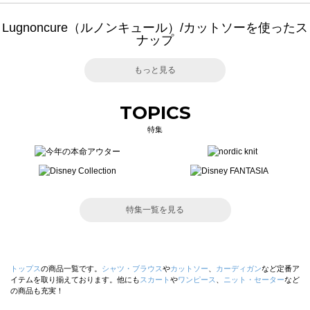
Lugnoncure（ルノンキュール）/カットソーを使ったス
ナップ
もっと見る
TOPICS
特集
特集一覧を見る
トップス
の商品一覧です。
シャツ・ブラウス
や
カットソー
、
カーディガン
など定番ア
イテムを取り揃えております。他にも
スカート
や
ワンピース
、
ニット・セーター
など
の商品も充実！