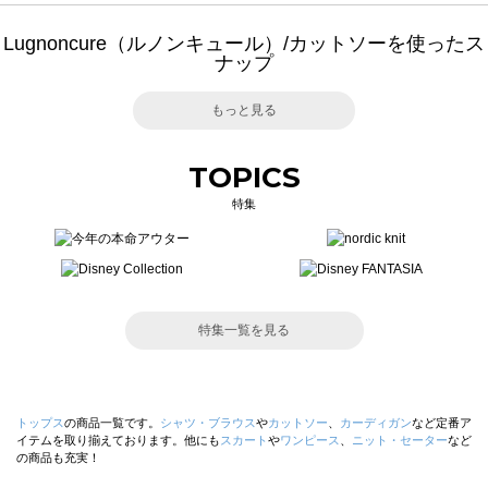
Lugnoncure（ルノンキュール）/カットソーを使ったス
ナップ
もっと見る
TOPICS
特集
特集一覧を見る
トップス
の商品一覧です。
シャツ・ブラウス
や
カットソー
、
カーディガン
など定番ア
イテムを取り揃えております。他にも
スカート
や
ワンピース
、
ニット・セーター
など
の商品も充実！