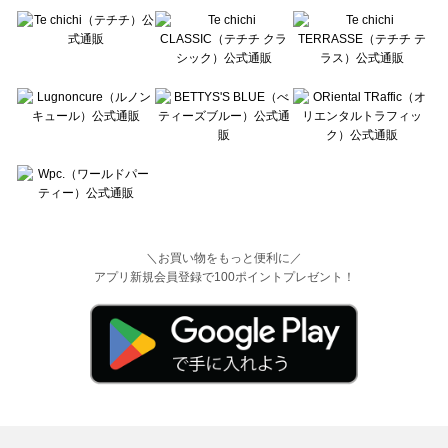
＼お買い物をもっと便利に／
アプリ新規会員登録で100ポイントプレゼント！