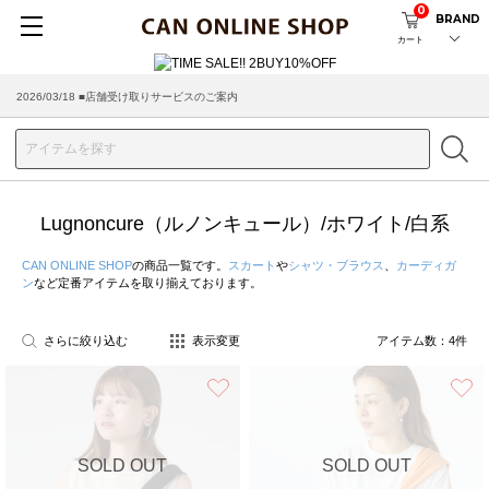
0
BRAND
カート
2026/03/18 ■店舗受け取りサービスのご案内
Lugnoncure（ルノンキュール）/ホワイト/白系
CAN ONLINE SHOP
の商品一覧です。
スカート
や
シャツ・ブラウス
、
カーディガ
ン
など定番アイテムを取り揃えております。
さらに絞り込む
表示変更
アイテム数：
4
件
お気に入り
SOLD OUT
SOLD OUT