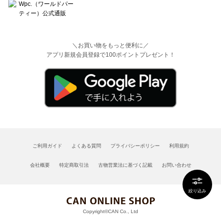
＼お買い物をもっと便利に／
アプリ新規会員登録で100ポイントプレゼント！
ご利用ガイド
よくある質問
プライバシーポリシー
利用規約
会社概要
特定商取引法
古物営業法に基づく記載
お問い合わせ
絞り込み
Copyright©CAN Co., Ltd