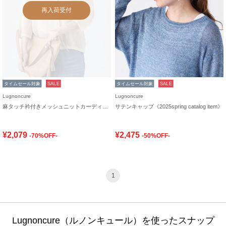
再入荷受付
タイムセール対象
SALE
タイムセール対象
SALE
Lugnoncure
Lugnoncure
麻タッチ衿付きメッシュニットカーディガン
サテンキャップ《2025spring catalog item》
¥2,079
¥2,475
-70%OFF-
-50%OFF-
1
Lugnoncure（ルノンキュール）を使ったスナップ