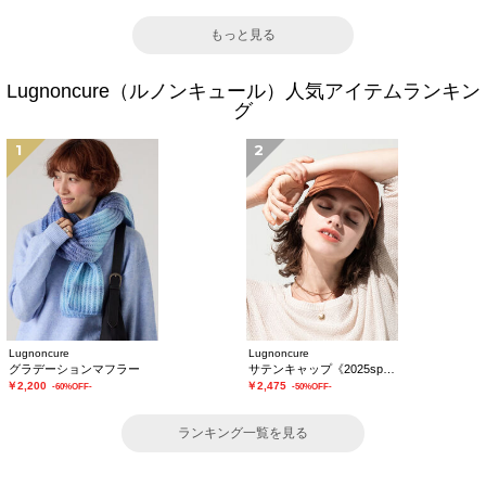
もっと見る
Lugnoncure（ルノンキュール）人気アイテムランキン
グ
1
2
Lugnoncure
Lugnoncure
グラデーションマフラー
サテンキャップ《2025spring catalog item》
￥2,200
￥2,475
-60%OFF-
-50%OFF-
ランキング一覧を見る