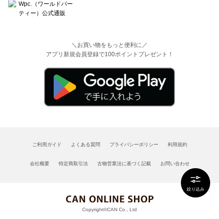
＼お買い物をもっと便利に／
アプリ新規会員登録で100ポイントプレゼント！
ご利用ガイド
よくある質問
プライバシーポリシー
利用規約
会社概要
特定商取引法
古物営業法に基づく記載
お問い合わせ
絞り込み
Copyright©CAN Co., Ltd