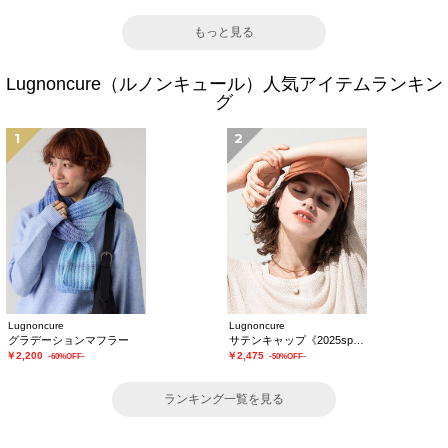
もっと見る
Lugnoncure（ルノンキュール）人気アイテムランキン
グ
1
2
Lugnoncure
Lugnoncure
グラデーションマフラー
サテンキャップ《2025spring catalog item》
￥2,200
￥2,475
-60%OFF-
-50%OFF-
ランキング一覧を見る