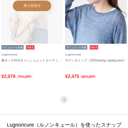
再入荷受付
タイムセール対象
SALE
タイムセール対象
SALE
Lugnoncure
Lugnoncure
麻タッチ衿付きメッシュニットカーディガン
サテンキャップ《2025spring catalog item》
¥2,079
¥2,475
-70%OFF-
-50%OFF-
1
Lugnoncure（ルノンキュール）を使ったスナップ