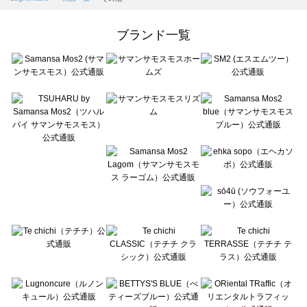
Samansa Mos2 Lagom（サマンサモスモス ラーゴム）の一覧
ehka sopo（エヘカソポ）の一覧
ブランド一覧
sō4ū（ソウフォーユー）の一覧
Te chichi（テチチ）の一覧
Te chichi CLASSIC（テチチ クラシック）の一覧
Te chichi TERRASSE（テチチ テラス）の一覧
Lugnoncure（ルノンキュール）の一覧
BETTY'S BLUE（べティーズブルー）の一覧
Wpc.（ワールドパーティー）の一覧