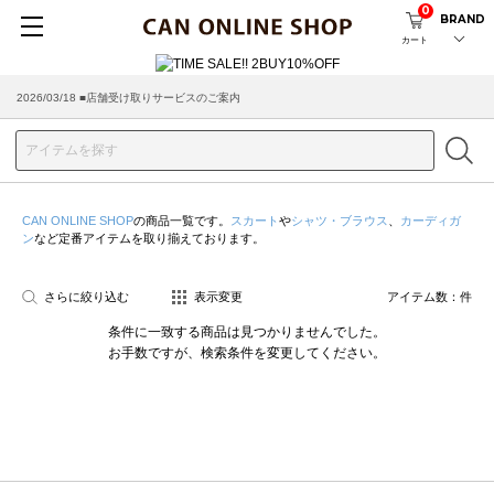
0
BRAND
カート
2026/03/18 ■店舗受け取りサービスのご案内
CAN ONLINE SHOP
の商品一覧です。
スカート
や
シャツ・ブラウス
、
カーディガ
ン
など定番アイテムを取り揃えております。
さらに絞り込む
表示変更
アイテム数：
件
条件に一致する商品は見つかりませんでした。
お手数ですが、検索条件を変更してください。