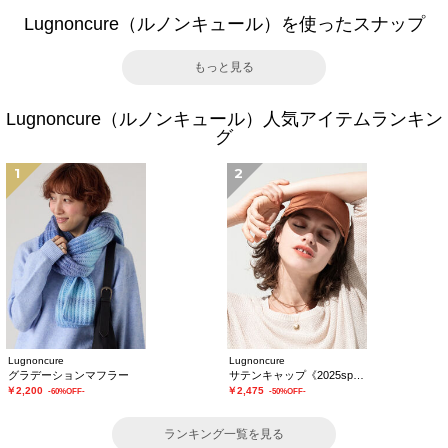
Lugnoncure（ルノンキュール）を使ったスナップ
もっと見る
Lugnoncure（ルノンキュール）人気アイテムランキン
グ
1
2
Lugnoncure
Lugnoncure
グラデーションマフラー
サテンキャップ《2025spring catalog item》
￥2,200
￥2,475
-60%OFF-
-50%OFF-
ランキング一覧を見る