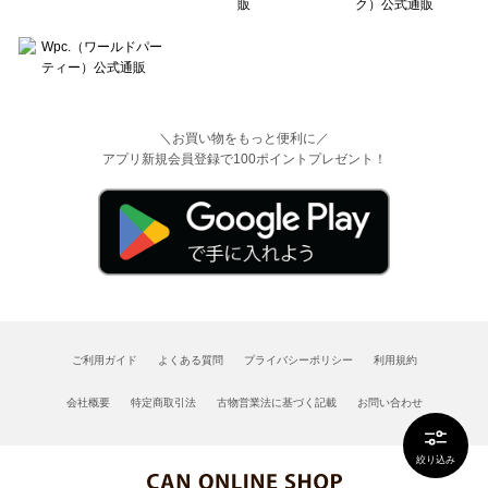
＼お買い物をもっと便利に／
アプリ新規会員登録で100ポイントプレゼント！
ご利用ガイド
よくある質問
プライバシーポリシー
利用規約
会社概要
特定商取引法
古物営業法に基づく記載
お問い合わせ
絞り込み