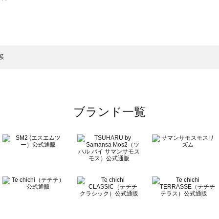
スモス）の一覧
一覧
系
ブランド一覧