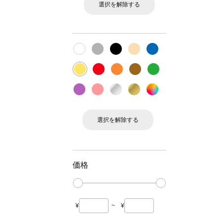
選択を解除する
選択を解除する
価格
¥
~
¥