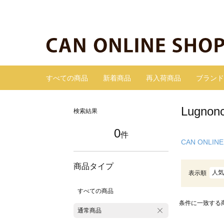
すべての商品
新着商品
再入荷商品
ブランド
Lugn
検索結果
0
件
CAN ONLINE
商品タイプ
人気
表示順
すべての商品
条件に一致する
通常商品