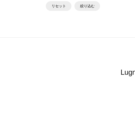
リセット
絞り込む
Lu