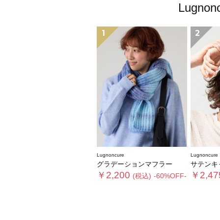
Lugn
1
2
Lugnoncure
Lugnoncure
グラデーションマフラー
サテンキャップ《202
￥2,200
￥2,47
(税込)
-60%OFF-