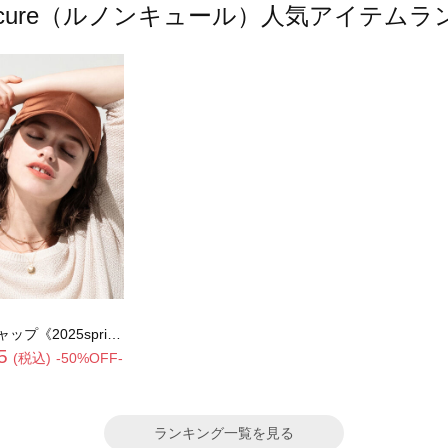
oncure（ルノンキュール）人気アイテム
5spring catalog item》
5
(税込)
-50%OFF-
ランキング一覧を見る