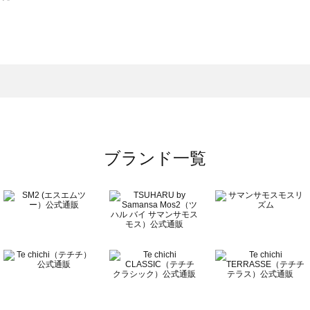
スモス）の一覧
一覧
ブランド一覧