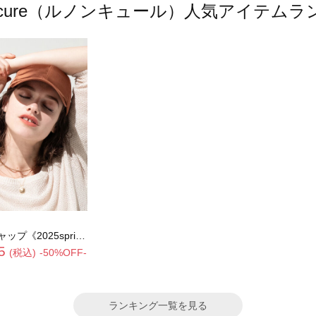
oncure（ルノンキュール）人気アイテム
5spring catalog item》
5
(税込)
-50%OFF-
ランキング一覧を見る