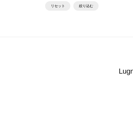
リセット
絞り込む
Lu