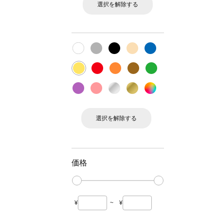
選択を解除する
選択を解除する
価格
¥
~
¥