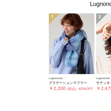
Lugn
1
2
Lugnoncure
Lugnoncure
グラデーションマフラー
サテンキャップ《202
￥2,200
￥2,47
(税込)
-60%OFF-