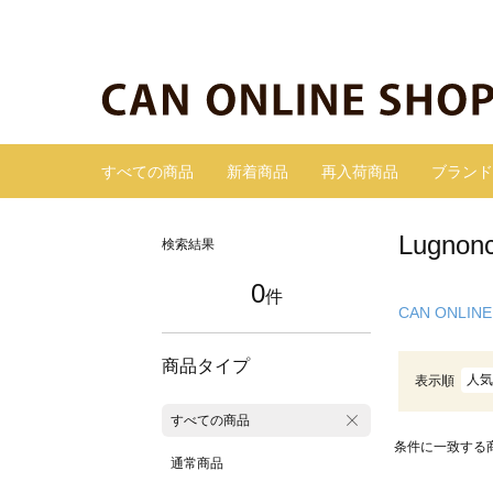
すべての商品
新着商品
再入荷商品
ブランド
Lugn
検索結果
0
件
CAN ONLINE
商品タイプ
人気
表示順
すべての商品
条件に一致する
通常商品