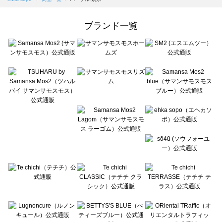
Samansa Mos2 Lagom（サマンサモスモス ラーゴム）の一覧
ehka sopo（エヘカソポ）の一覧
ブランド一覧
sō4ū（ソウフォーユー）の一覧
Te chichi（テチチ）の一覧
Te chichi CLASSIC（テチチ クラシック）の一覧
Te chichi TERRASSE（テチチ テラス）の一覧
Lugnoncure（ルノンキュール）の一覧
BETTY'S BLUE（べティーズブルー）の一覧
Wpc.（ワールドパーティー）の一覧