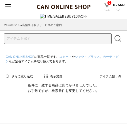
0
BRAND
カート
2026/03/18 ■店舗受け取りサービスのご案内
CAN ONLINE SHOP
の商品一覧です。
スカート
や
シャツ・ブラウス
、
カーディガ
ン
など定番アイテムを取り揃えております。
さらに絞り込む
表示変更
アイテム数：
件
条件に一致する商品は見つかりませんでした。
お手数ですが、検索条件を変更してください。