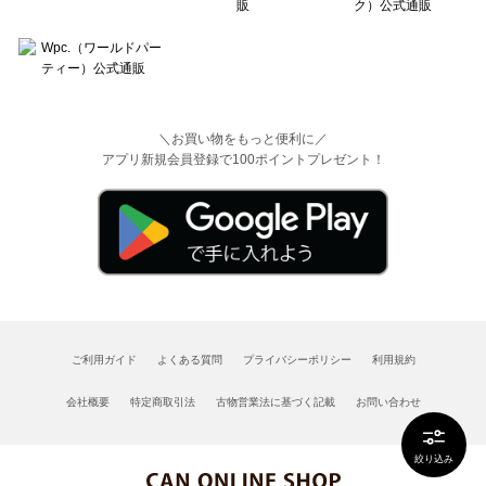
＼お買い物をもっと便利に／
アプリ新規会員登録で100ポイントプレゼント！
ご利用ガイド
よくある質問
プライバシーポリシー
利用規約
会社概要
特定商取引法
古物営業法に基づく記載
お問い合わせ
絞り込み