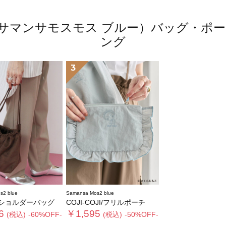
 blue（サマンサモスモス ブルー）バッグ
ング
3
s2 blue
Samansa Mos2 blue
ショルダーバッグ
COJI-COJI/フリルポーチ
6
￥1,595
(税込)
-60%OFF-
(税込)
-50%OFF-