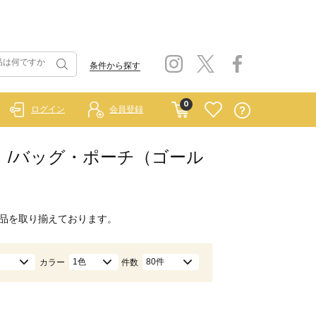
条件から探す
0
ログイン
会員登録
ブルー）/バッグ・ポーチ（ゴール
品を取り揃えております。
1色
80件
カラー
件数