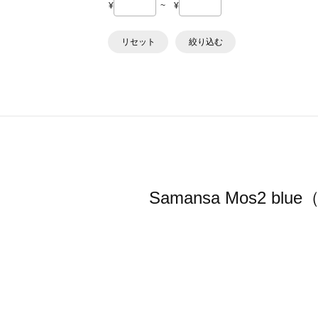
¥
~
¥
リセット
絞り込む
Samansa Mos2