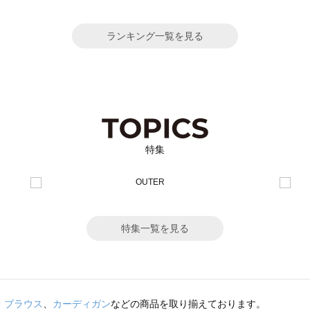
ランキング一覧を見る
特集
特集一覧を見る
・ブラウス
、
カーディガン
などの商品を取り揃えております。