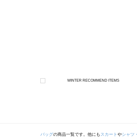
バッグ
の商品一覧です。他にも
スカート
や
シャツ