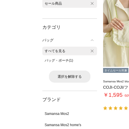
セール商品
カテゴリ
バッグ
すべてを見る
バッグ・ポーチ(1)
タイムセール対象
選択を解除する
Samansa Mos2 blu
COJI-COJI
￥1,595
-5
ブランド
Samansa Mos2
Samansa Mos2 home's