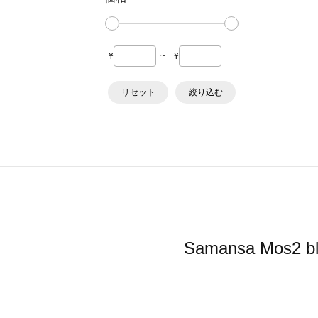
¥
~
¥
リセット
絞り込む
Samansa M