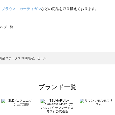
・ブラウス
、
カーディガン
などの商品を取り揃えております。
のバッグ一覧
モスモス）のバッグ一覧
グ一覧
のバッグ一覧
商品ステータス:期間限定、セール
ブランド一覧