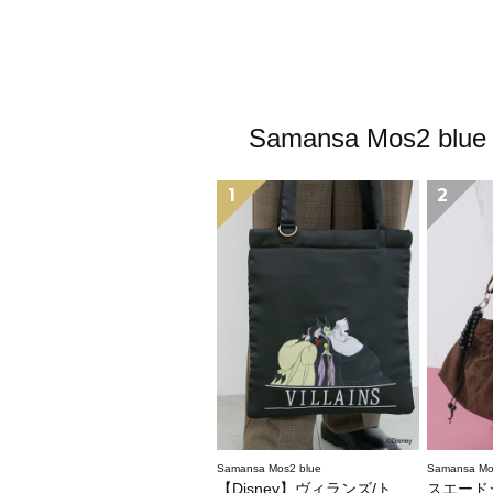
Samansa Mos
1
2
Samansa Mos2 blue
Samansa Mo
【Disney】ヴィランズ/トートバッグ
スエード