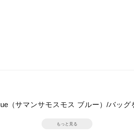
os2 blue（サマンサモスモス ブルー）/バ
もっと見る