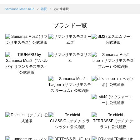
sm2rhythm（サマンサモスモス リズム）のその他雑貨一覧
Samansa Mos2 blue（サマンサモスモス ブルー）のその他雑貨一覧
Samansa Mos2 blue
雑貨
その他雑貨
Samansa Mos2 Lagom（サマンサモスモス ラーゴム）のその他雑貨一覧
ehka sopo（エヘカソポ）のその他雑貨一覧
ブランド一覧
sō4ū（ソウフォーユー）のその他雑貨一覧
Te chichi（テチチ）のその他雑貨一覧
Te chichi CLASSIC（テチチ クラシック）のその他雑貨一覧
Te chichi TERRASSE（テチチ テラス）のその他雑貨一覧
Lugnoncure（ルノンキュール）のその他雑貨一覧
BETTY'S BLUE（べティーズブルー）のその他雑貨一覧
Wpc.（ワールドパーティー）のその他雑貨一覧