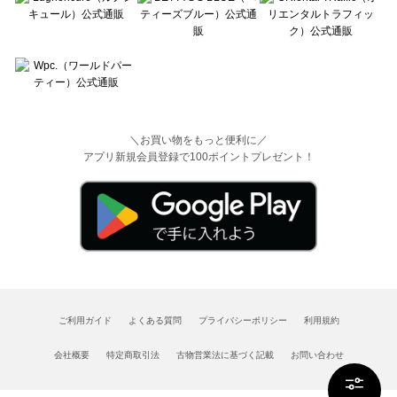
＼お買い物をもっと便利に／
アプリ新規会員登録で100ポイントプレゼント！
ご利用ガイド
よくある質問
プライバシーポリシー
利用規約
会社概要
特定商取引法
古物営業法に基づく記載
お問い合わせ