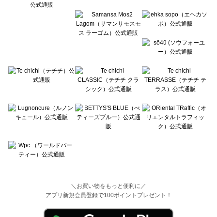
Wpc.（ワールドパーティー）の一覧
＼お買い物をもっと便利に／
アプリ新規会員登録で100ポイントプレゼント！