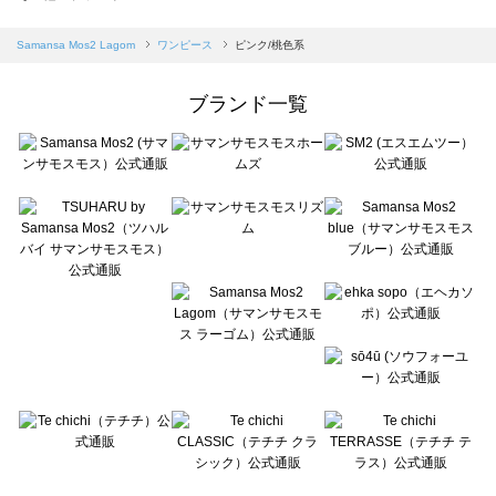
sm2rhythm（サマンサモスモス リズム）のワンピース一覧
Samansa Mos2 blue（サマンサモスモス ブルー）のワンピース一覧
Samansa Mos2 Lagom
ワンピース
ピンク/桃色系
Samansa Mos2 Lagom（サマンサモスモス ラーゴム）のワンピース一覧
ehka sopo（エヘカソポ）のワンピース一覧
ブランド一覧
sō4ū（ソウフォーユー）のワンピース一覧
Te chichi（テチチ）のワンピース一覧
Te chichi CLASSIC（テチチ クラシック）のワンピース一覧
Te chichi TERRASSE（テチチ テラス）のワンピース一覧
Lugnoncure（ルノンキュール）のワンピース一覧
BETTY'S BLUE（べティーズブルー）のワンピース一覧
Wpc.（ワールドパーティー）のワンピース一覧