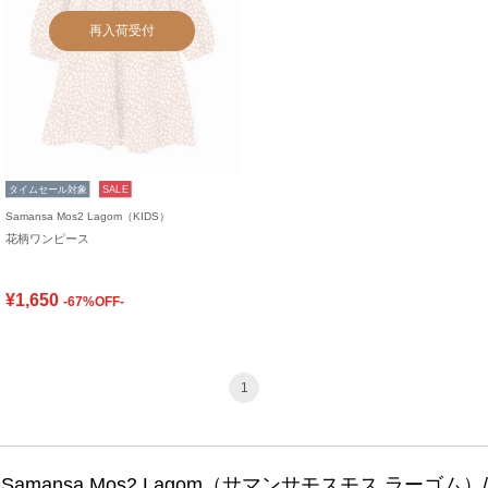
再入荷受付
タイムセール対象
SALE
Samansa Mos2 Lagom（KIDS）
花柄ワンピース
¥1,650
-67%OFF-
1
Samansa Mos2 Lagom（サマンサモスモス ラーゴム）/