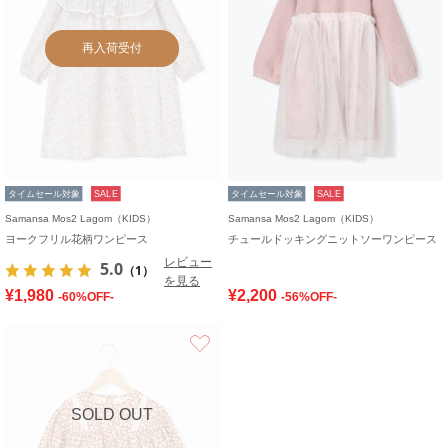
再入荷受付
タイムセール対象
SALE
タイムセール対象
SALE
Samansa Mos2 Lagom（KIDS）
Samansa Mos2 Lagom（KIDS）
ヨークフリル花柄ワンピース
チュールドッキングニットソーワンピース
レビュー
5.0
（1）
を見る
¥1,980
¥2,200
-60%OFF-
-56%OFF-
お気に入り
SOLD OUT