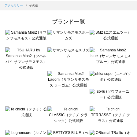
Samansa Mos2 blue（サマンサモスモス ブルー）のアクセサリー一覧
アクセサリー
その他
Samansa Mos2 Lagom（サマンサモスモス ラーゴム）のアクセサリー一覧
ehka sopo（エヘカソポ）のアクセサリー一覧
ブランド一覧
sō4ū（ソウフォーユー）のアクセサリー一覧
Te chichi（テチチ）のアクセサリー一覧
Te chichi CLASSIC（テチチ クラシック）のアクセサリー一覧
Te chichi TERRASSE（テチチ テラス）のアクセサリー一覧
Lugnoncure（ルノンキュール）のアクセサリー一覧
BETTY'S BLUE（べティーズブルー）のアクセサリー一覧
Wpc.（ワールドパーティー）のアクセサリー一覧