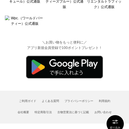
＼お買い物をもっと便利に／
アプリ新規会員登録で100ポイントプレゼント！
ご利用ガイド
よくある質問
プライバシーポリシー
利用規約
会社概要
特定商取引法
古物営業法に基づく記載
お問い合わせ
絞り込み