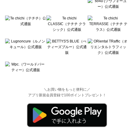
＼お買い物をもっと便利に／
アプリ新規会員登録で100ポイントプレゼント！