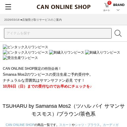
0
BRAND
カート
2026/03/18 ■店舗受け取りサービスのご案内
CAN ONLINE SHOP限定の特別企画！
Smansa Mos2のワンピースの受注生産ご予約受付中。
ナチュラルな雰囲気はサマンサファン必見 です！
10月6日（日）までの受付なのでお早めにチェックを♪
TSUHARU by Samansa Mos2（ツハル バイ サマンサ
モスモス）/ブラウン/茶色系
CAN ONLINE SHOP
の商品一覧です。
スカート
や
シャツ・ブラウス
、
カーディガ