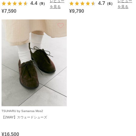
レビュー
レビュー
4.4
4.7
（9）
（6）
を見る
を見る
¥7,590
¥9,790
お気に入り
TSUHARU by Samansa Mos2
【2WAY】スウェードシューズ
¥16,500