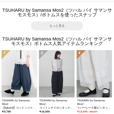
TSUHARU by Samansa Mos2（ツハル バイ サマンサ
モスモス）/ボトムスを使ったスナップ
もっと見る
TSUHARU by Samansa Mos2（ツハル バイ サマンサ
モスモス）ボトムス人気アイテムランキング
1
2
3
TSUHARU by Samansa
TSUHARU by Samansa
TSUHARU by Samansa
Mos2
Mos2
Mos2
【tukuroi】コットンジャカード製品染め裾フリルパンツ《WEB限定》
コットンナイロンタックパンツ
リバーレース裾ピンタックペチパンツ
￥9,790
￥16,500
￥13,090
-30%OFF-