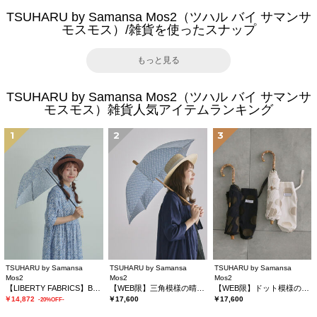
TSUHARU by Samansa Mos2（ツハル バイ サマンサ
モスモス）/雑貨を使ったスナップ
もっと見る
TSUHARU by Samansa Mos2（ツハル バイ サマンサ
モスモス）雑貨人気アイテムランキング
1
2
3
TSUHARU by Samansa
TSUHARU by Samansa
TSUHARU by Samansa
Mos2
Mos2
Mos2
【LIBERTY FABRICS】Botanical Language柄日傘
【WEB限】三角模様の晴雨兼用日傘
【WEB限】ドット模様の晴雨兼用日傘
￥14,872
￥17,600
￥17,600
-20%OFF-