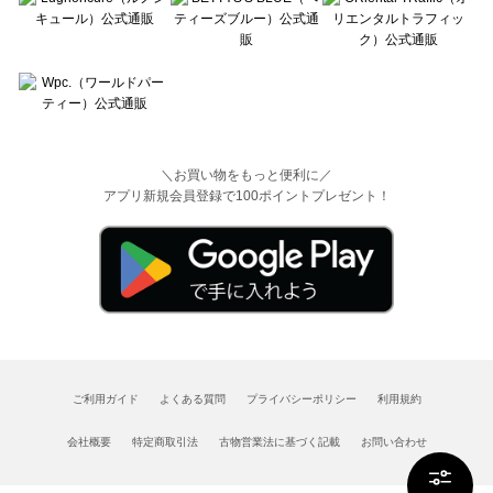
＼お買い物をもっと便利に／
アプリ新規会員登録で100ポイントプレゼント！
ご利用ガイド
よくある質問
プライバシーポリシー
利用規約
会社概要
特定商取引法
古物営業法に基づく記載
お問い合わせ