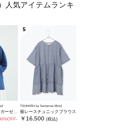
スモス）人気アイテムランキ
5
s2
TSUHARU by Samansa Mos2
フリルブラウス
裾レースチュニックブラウス
￥16,500
30%OFF-
(税込)