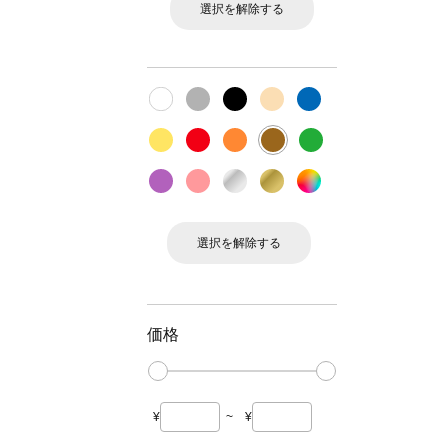
選択を解除する
選択を解除する
価格
¥
~
¥