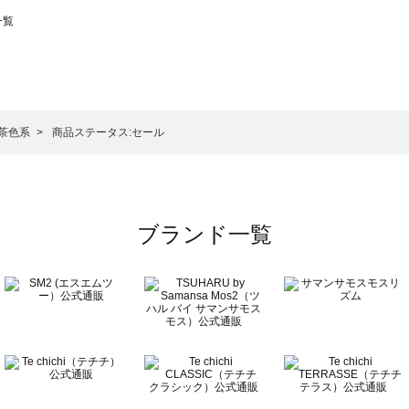
一覧
スモス）の一覧
一覧
/茶色系
商品ステータス:セール
ブランド一覧