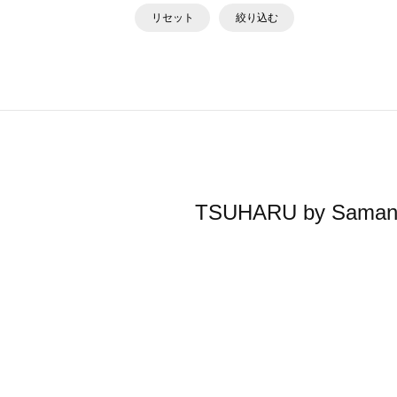
リセット
絞り込む
TSUHARU by S