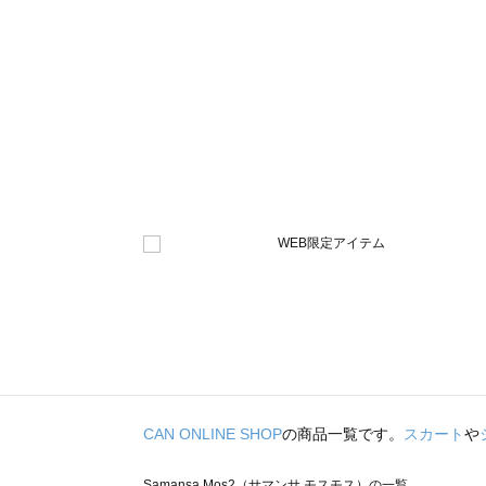
CAN ONLINE SHOP
の商品一覧です。
スカート
や
Samansa Mos2（サマンサ モスモス）の一覧