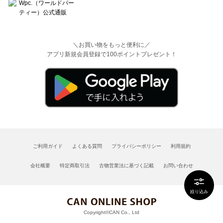
＼お買い物をもっと便利に／
アプリ新規会員登録で100ポイントプレゼント！
ご利用ガイド
よくある質問
プライバシーポリシー
利用規約
会社概要
特定商取引法
古物営業法に基づく記載
お問い合わせ
絞り込み
Copyright©CAN Co., Ltd