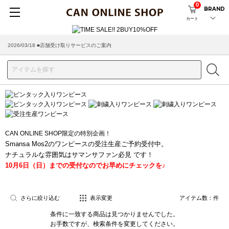
0
BRAND
カート
2026/03/18 ■店舗受け取りサービスのご案内
CAN ONLINE SHOP限定の特別企画！
Smansa Mos2のワンピースの受注生産ご予約受付中。
ナチュラルな雰囲気はサマンサファン必見 です！
10月6日（日）までの受付なのでお早めにチェックを♪
さらに絞り込む
表示変更
アイテム数：
件
条件に一致する商品は見つかりませんでした。
お手数ですが、検索条件を変更してください。