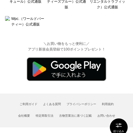
＼お買い物をもっと便利に／
アプリ新規会員登録で100ポイントプレゼント！
ご利用ガイド
よくある質問
プライバシーポリシー
利用規約
会社概要
特定商取引法
古物営業法に基づく記載
お問い合わせ
絞り込み