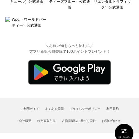
＼お買い物をもっと便利に／
アプリ新規会員登録で100ポイントプレゼント！
ご利用ガイド
よくある質問
プライバシーポリシー
利用規約
会社概要
特定商取引法
古物営業法に基づく記載
お問い合わせ
絞り込み