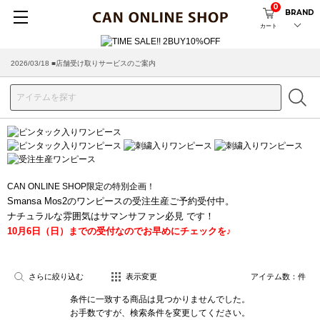
0
BRAND
カート
2026/03/18 ■店舗受け取りサービスのご案内
CAN ONLINE SHOP限定の特別企画！
Smansa Mos2のワンピースの受注生産ご予約受付中。
ナチュラルな雰囲気はサマンサファン必見 です！
10月6日（日）までの受付なのでお早めにチェックを♪
さらに絞り込む
表示変更
アイテム数：
件
条件に一致する商品は見つかりませんでした。
お手数ですが、検索条件を変更してください。