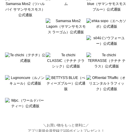
BETTY'S BLUE（べティーズブルー）のトップス一覧
Wpc.（ワールドパーティー）のトップス一覧
＼お買い物をもっと便利に／
アプリ新規会員登録で100ポイントプレゼント！