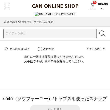
0
BRAND
カート
2026/03/18 ■店舗受け取りサービスのご案内
さらに絞り込む
表示変更
アイテム数：
件
条件に一致する商品は見つかりませんでした。
お手数ですが、検索条件を変更してください。
sō4ū（ソウフォーユー）/トップスを使ったスナップ
もっと見る