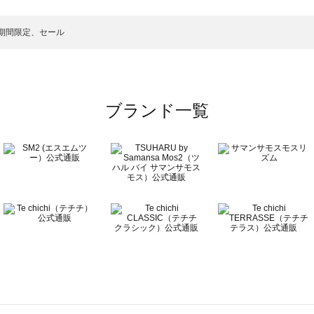
一覧
:期間限定、セール
ブランド一覧