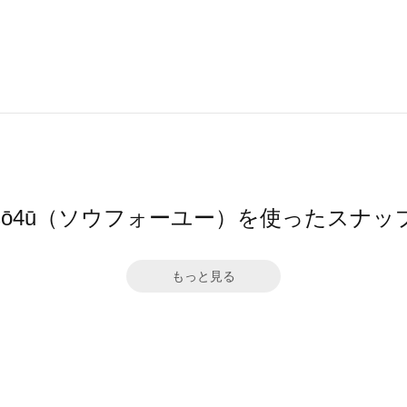
sō4ū（ソウフォーユー）を使ったスナッ
もっと見る