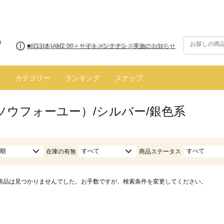
■8/13(木)AM2:00～サイトメンテナンス実施のお知らせ
カテゴリー
ランキング
スナップ
（ソウフォーユー）/シルバー/銀色系
順
すべて
すべて
在庫の有無
商品ステータス
商品は見つかりませんでした。お手数ですが、検索条件を変更してください。