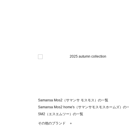
Samansa Mos2（サマンサ モスモス）の一覧
Samansa Mos2 home's（サマンサモスモスホームズ）の
SM2（エスエムツー）の一覧
TSUHARU by Samansa Mos2（ツハルバイサマンサモ
その他のブランド ＋
sm2rhythm（サマンサモスモス リズム）の一覧