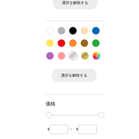
選択を解除する
選択を解除する
価格
¥
~
¥