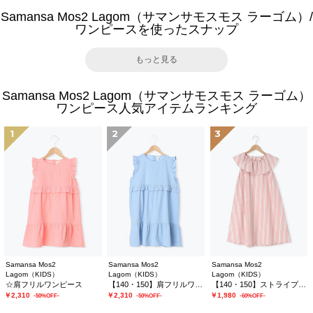
Samansa Mos2 Lagom（サマンサモスモス ラーゴム）/
ワンピースを使ったスナップ
もっと見る
Samansa Mos2 Lagom（サマンサモスモス ラーゴム）
ワンピース人気アイテムランキング
1
2
3
Samansa Mos2
Samansa Mos2
Samansa Mos2
Lagom（KIDS）
Lagom（KIDS）
Lagom（KIDS）
☆肩フリルワンピース
【140・150】肩フリルワンピース
【140・150】ストライプフリルカラーワンピース
￥2,310
￥2,310
￥1,980
-50%OFF-
-50%OFF-
-60%OFF-