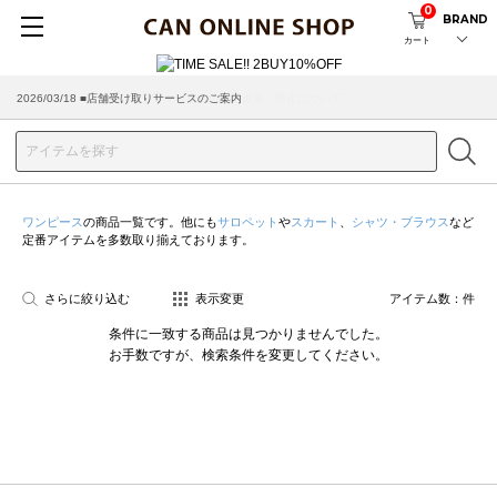
0
BRAND
カート
2026/03/18 ■店舗受け取りサービスのご案内
ワンピース
の商品一覧です。他にも
サロペット
や
スカート
、
シャツ・ブラウス
など
定番アイテムを多数取り揃えております。
さらに絞り込む
表示変更
アイテム数：
件
条件に一致する商品は見つかりませんでした。
お手数ですが、検索条件を変更してください。