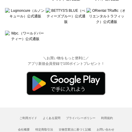
＼お買い物をもっと便利に／
アプリ新規会員登録で100ポイントプレゼント！
ご利用ガイド
よくある質問
プライバシーポリシー
利用規約
会社概要
特定商取引法
古物営業法に基づく記載
お問い合わせ