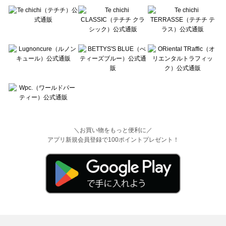
＼お買い物をもっと便利に／
アプリ新規会員登録で100ポイントプレゼント！