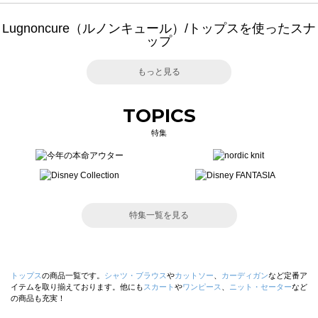
Lugnoncure（ルノンキュール）/トップスを使ったスナ
ップ
もっと見る
TOPICS
特集
特集一覧を見る
トップス
の商品一覧です。
シャツ・ブラウス
や
カットソー
、
カーディガン
など定番ア
イテムを取り揃えております。他にも
スカート
や
ワンピース
、
ニット・セーター
など
の商品も充実！