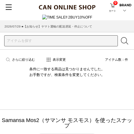
0
BRAND
カート
2026/07/29 ■【お知らせ】ヤマト運輸の配送遅延・停止について
さらに絞り込む
表示変更
アイテム数：
件
条件に一致する商品は見つかりませんでした。
お手数ですが、検索条件を変更してください。
Samansa Mos2（サマンサ モスモス）を使ったスナッ
プ