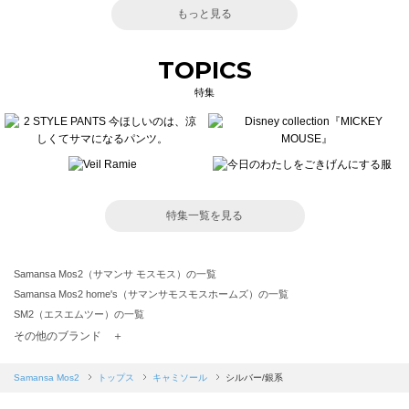
もっと見る
TOPICS
特集
特集一覧を見る
Samansa Mos2（サマンサ モスモス）の一覧
Samansa Mos2 home's（サマンサモスモスホームズ）の一覧
SM2（エスエムツー）の一覧
TSUHARU by Samansa Mos2（ツハルバイサマンサモスモス）の一覧
その他のブランド ＋
sm2rhythm（サマンサモスモス リズム）の一覧
Samansa Mos2 blue（サマンサモスモス ブルー）の一覧
Samansa Mos2
トップス
キャミソール
シルバー/銀系
Samansa Mos2 Lagom（サマンサモスモス ラーゴム）の一覧