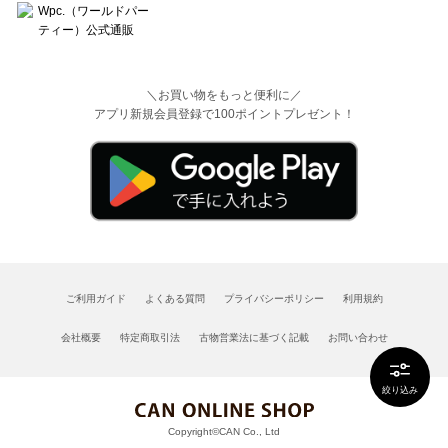
＼お買い物をもっと便利に／
アプリ新規会員登録で100ポイントプレゼント！
ご利用ガイド
よくある質問
プライバシーポリシー
利用規約
会社概要
特定商取引法
古物営業法に基づく記載
お問い合わせ
絞り込み
Copyright©CAN Co., Ltd