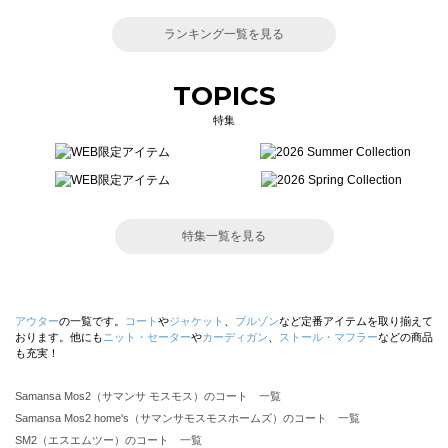
ランキング一覧を見る
TOPICS
特集
特集一覧を見る
アウター
の一覧です。
コート
や
ジャケット
、
ブルゾン
など定番アイテムを取り揃えて
おります。他にも
ニット・セーター
や
カーディガン
、
ストール・マフラー
などの商品
も充実！
Samansa Mos2（サマンサ モスモス）のコート 一覧
Samansa Mos2 home's（サマンサモスモスホームズ）のコート 一覧
SM2（エスエムツー）のコート 一覧