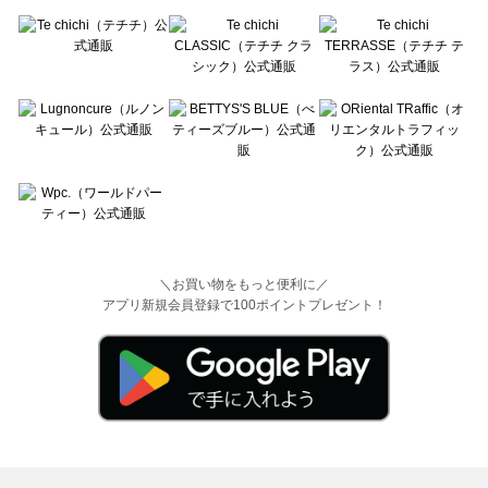
＼お買い物をもっと便利に／
アプリ新規会員登録で100ポイントプレゼント！