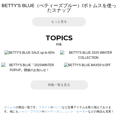
BETTY'S BLUE（べティーズブルー）/ボトムスを使っ
たスナップ
もっと見る
TOPICS
特集
特集一覧を見る
ボトムス
の商品一覧です。
スカート
や
パンツ
など定番アイテムを取り揃えておりま
す。他にも
シャツ・ブラウス
や
カーディガン
、
ニット・セーター
などの商品も充実！