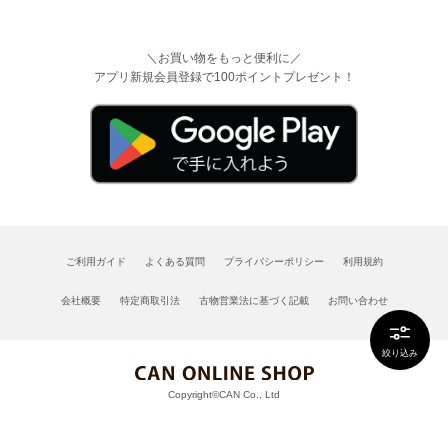
＼お買い物をもっと便利に／
アプリ新規会員登録で100ポイントプレゼント！
ご利用ガイド
よくある質問
プライバシーポリシー
利用規約
会社概要
特定商取引法
古物営業法に基づく記載
お問い合わせ
絞り込み
Copyright©CAN Co., Ltd