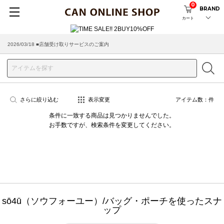
0
BRAND
カート
2026/03/18 ■店舗受け取りサービスのご案内
さらに絞り込む
表示変更
アイテム数：
件
条件に一致する商品は見つかりませんでした。
お手数ですが、検索条件を変更してください。
sō4ū（ソウフォーユー）/バッグ・ポーチを使ったスナ
ップ