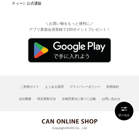
＼お買い物をもっと便利に／
アプリ新規会員登録で100ポイントプレゼント！
ご利用ガイド
よくある質問
プライバシーポリシー
利用規約
会社概要
特定商取引法
古物営業法に基づく記載
お問い合わせ
絞り込み
Copyright©CAN Co., Ltd