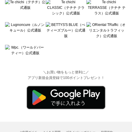
＼お買い物をもっと便利に／
アプリ新規会員登録で100ポイントプレゼント！