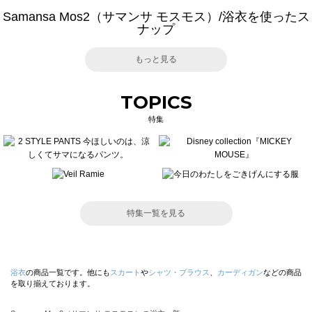
Samansa Mos2（サマンサ モスモス）/浴衣を使ったス
ナップ
もっと見る
TOPICS
特集
特集一覧を見る
浴衣
の商品一覧です。他にも
スカート
や
シャツ・ブラウス
、
カーディガン
などの商品
を取り揃えております。