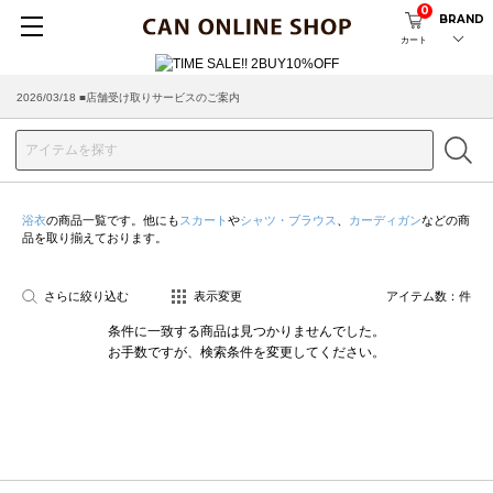
0
BRAND
カート
2026/03/18 ■店舗受け取りサービスのご案内
浴衣
の商品一覧です。他にも
スカート
や
シャツ・ブラウス
、
カーディガン
などの商
品を取り揃えております。
さらに絞り込む
表示変更
アイテム数：
件
条件に一致する商品は見つかりませんでした。
お手数ですが、検索条件を変更してください。